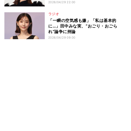
2026/04/29 22:00
ラジオ
「一瞬の空気感も嫌」「私は基本的
に…」田中みな実、“おごり・おごら
れ”論争に持論
2026/04/29 09:00