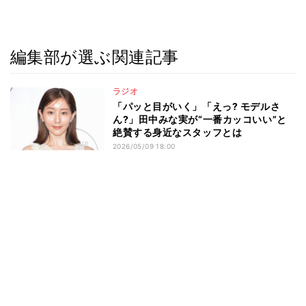
編集部が選ぶ関連記事
ラジオ
「パッと目がいく」「えっ? モデルさ
ん?」田中みな実が“一番カッコいい”と
絶賛する身近なスタッフとは
2026/05/09 18:00