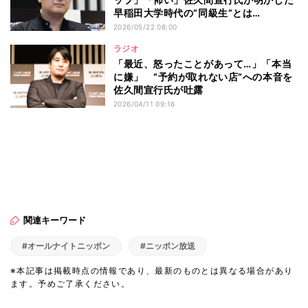
早稲田大学時代の“同級生”とは…
2026/05/22 08:00
ラジオ
「最近、怒ったことがあって…」「本当
に嫌」 “予約が取れない店”への本音を
佐久間宣行氏が吐露
2026/04/11 09:16
関連キーワード
#オールナイトニッポン
#ニッポン放送
※本記事は掲載時点の情報であり、最新のものとは異なる場合があり
ます。予めご了承ください。