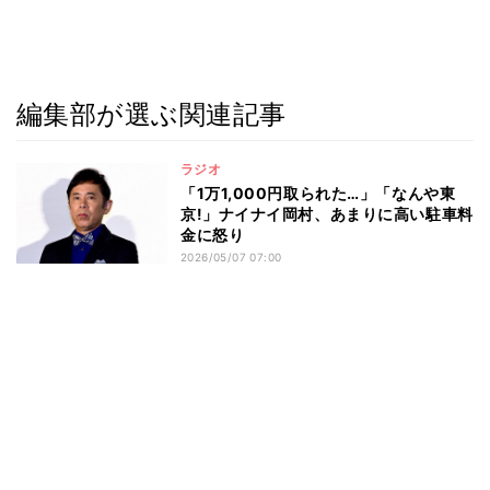
編集部が選ぶ関連記事
ラジオ
「1万1,000円取られた…」「なんや東
京!」ナイナイ岡村、あまりに高い駐車料
金に怒り
2026/05/07 07:00