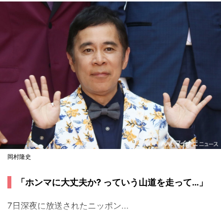
岡村隆史
「ホンマに大丈夫か? っていう山道を走って…」
7日深夜に放送されたニッポン...