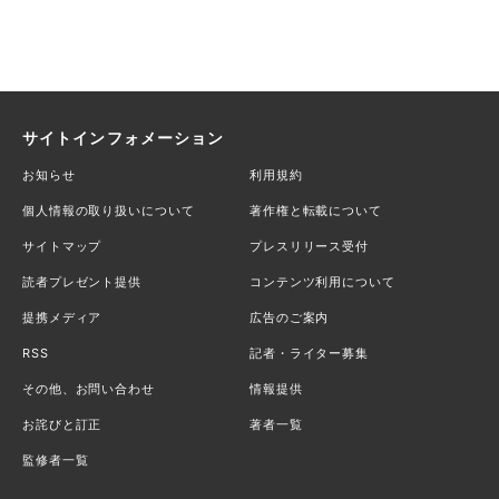
サイトインフォメーション
お知らせ
利用規約
個人情報の取り扱いについて
著作権と転載について
サイトマップ
プレスリリース受付
読者プレゼント提供
コンテンツ利用について
提携メディア
広告のご案内
RSS
記者・ライター募集
その他、お問い合わせ
情報提供
お詫びと訂正
著者一覧
監修者一覧