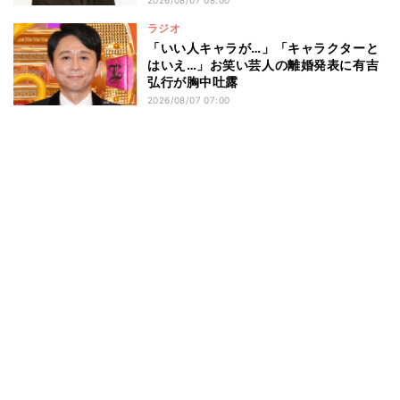
2026/08/07 08:00
ラジオ
「いい人キャラが…」「キャラクターと
はいえ…」お笑い芸人の離婚発表に有吉
弘行が胸中吐露
2026/08/07 07:00