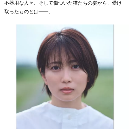
不器用な人々、そして傷ついた猫たちの姿から、受け
取ったものとは――。