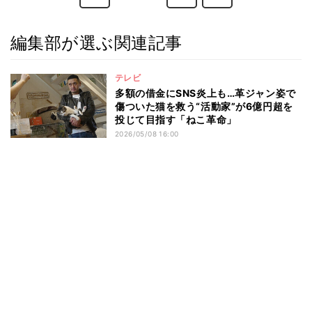
編集部が選ぶ関連記事
テレビ
多額の借金にSNS炎上も…革ジャン姿で
傷ついた猫を救う“活動家”が6億円超を
投じて目指す「ねこ革命」
2026/05/08 16:00