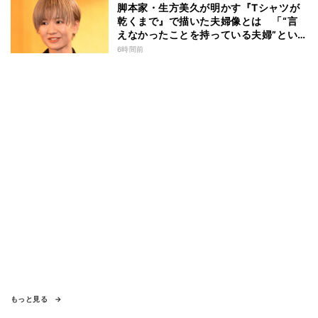
脚本家・生方美久が明かす『Tシャツが
乾くまで』で描いた夫婦像とは 「“言
えなかったことを持っている夫婦”とい
うのは面白いかも」
6時間前
もっと見る