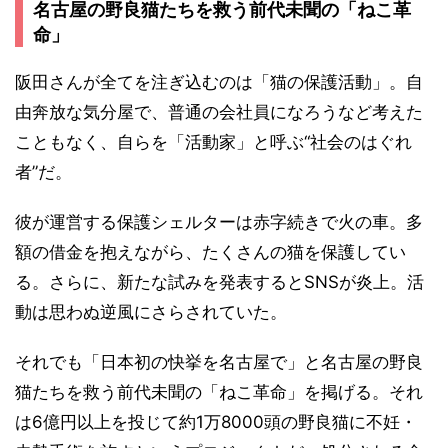
名古屋の野良猫たちを救う前代未聞の「ねこ革
命」
阪田さんが全てを注ぎ込むのは「猫の保護活動」。自
由奔放な気分屋で、普通の会社員になろうなど考えた
こともなく、自らを「活動家」と呼ぶ“社会のはぐれ
者”だ。
彼が運営する保護シェルターは赤字続きで火の車。多
額の借金を抱えながら、たくさんの猫を保護してい
る。さらに、新たな試みを発表するとSNSが炎上。活
動は思わぬ逆風にさらされていた。
それでも「日本初の快挙を名古屋で」と名古屋の野良
猫たちを救う前代未聞の「ねこ革命」を掲げる。それ
は6億円以上を投じて約1万8000頭の野良猫に不妊・