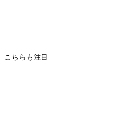
こちらも注目