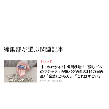
編集部が選ぶ関連記事
トレンド
【これわかる?】瞬間移動!?「消しゴム
のマジック」が脳バグ必至の314万回再
生!「全然わからん」「これはすごい」
2026/05/08 11:00