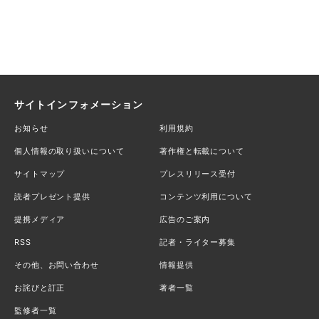
サイトインフォメーション
お知らせ
利用規約
個人情報の取り扱いについて
著作権と転載について
サイトマップ
プレスリリース受付
読者プレゼント提供
コンテンツ利用について
提携メディア
広告のご案内
RSS
記者・ライター募集
その他、お問い合わせ
情報提供
お詫びと訂正
著者一覧
監修者一覧