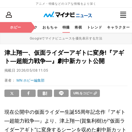
アニメ・特撮などのコアな情報をより深く
ニメ
鉄道
ホビー
コミック
おもちゃ
特撮
将棋
トレンド
キャラクター
Googleでマイナビニュースを優先表示する方法
津上翔一、仮面ライダーアギトに変身!『アギ
ト―超能力戦争―』劇中新カット公開
掲載日
2026/05/08 11:05
著者：
MN ホビー編集部
URLをコピー
現在公開中の仮面ライダー生誕55周年記念作『アギト
―超能力戦争―』より、津上翔一(賀集利樹)が“仮面ラ
イダーアギト”に変身するシーンを収めた劇中新カット