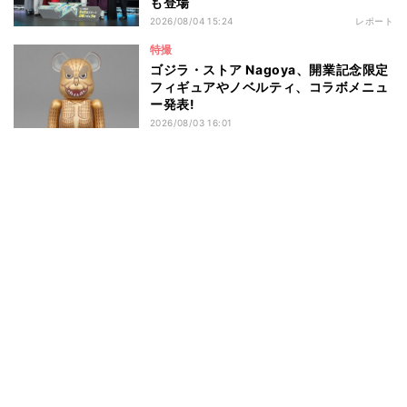
も登場
2026/08/04 15:24
レポート
特撮
ゴジラ・ストア Nagoya、開業記念限定
フィギュアやノベルティ、コラボメニュ
ー発表!
2026/08/03 16:01