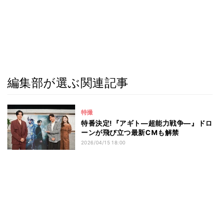
編集部が選ぶ関連記事
特撮
特番決定!『アギト―超能力戦争―』ドロ
ーンが飛び立つ最新CMも解禁
2026/04/15 18:00