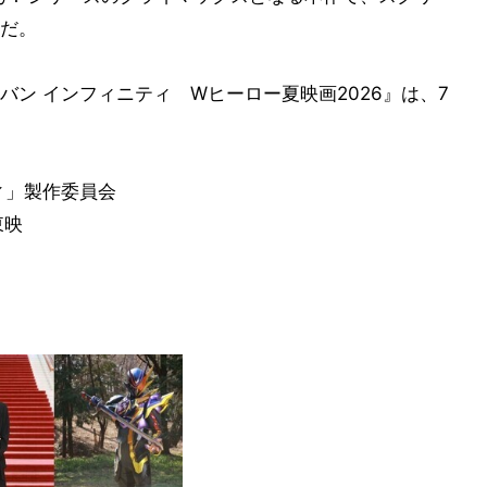
だ。
ン インフィニティ Wヒーロー夏映画2026』は、7
ィ」製作委員会
東映