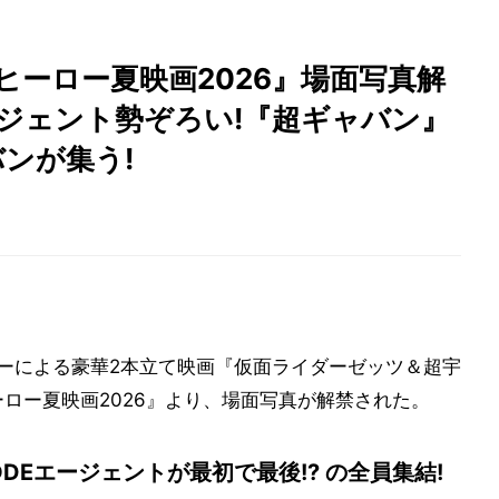
ヒーロー夏映画2026』場面写真解
エージェント勢ぞろい!『超ギャバン』
ンが集う!
ローによる豪華2本立て映画『仮面ライダーゼッツ＆超宇
ロー夏映画2026』より、場面写真が解禁された。
DEエージェントが最初で最後!? の全員集結!