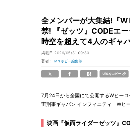
全メンバーが大集結!『W
禁! 『ゼッツ』CODE
時空を超えて4人のギャバ
掲載日
2026/05/31 09:30
著者：
MN ホビー編集部
URLをコピー
7月24日から全国にて公開するWヒー
宙刑事ギャバン インフィニティ Wヒー
映画『仮面ライダーゼッツ』CO