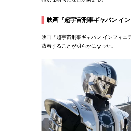
映画『超宇宙刑事ギャバン イン
映画『超宇宙刑事ギャバン インフィニ
蒸着することが明らかになった。