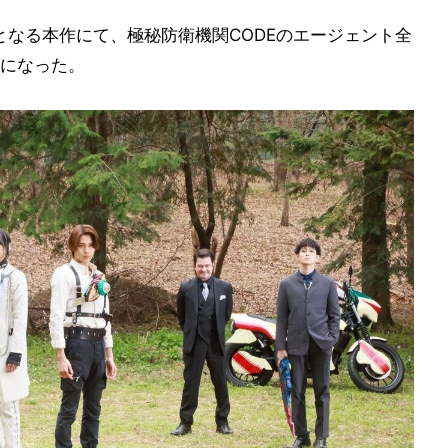
となる本作にて、極秘防衛機関CODEのエージェント全
になった。