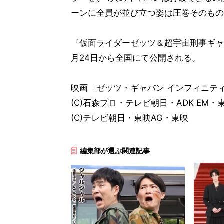
ーンに全員が並び立つ姿は圧巻そのもの
『仮面ライダーゼッツ＆超宇宙刑事ギャバ
月24日から全国にて公開される。
映画「ゼッツ・ギャバン インフィニテ
(C)石森プロ・テレビ朝日・ADK EM・
(C)テレビ朝日・東映AG・東映
編集部が選ぶ関連記事