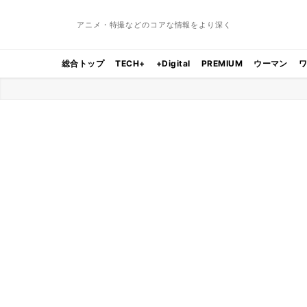
アニメ・特撮などのコアな情報をより深く
総合トップ
TECH+
+Digital
PREMIUM
ウーマン