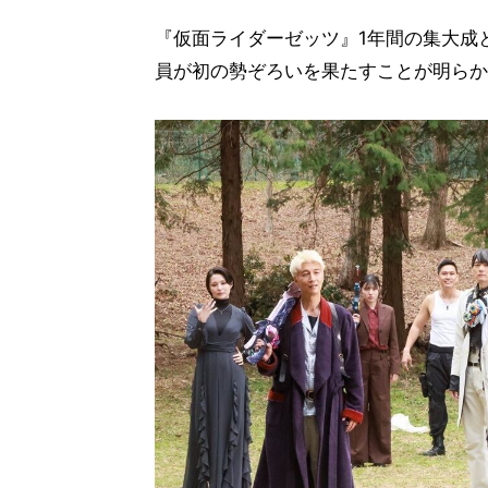
『仮面ライダーゼッツ』1年間の集大成
員が初の勢ぞろいを果たすことが明らか