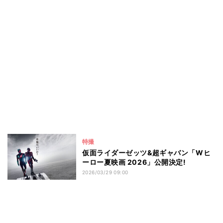
特撮
仮面ライダーゼッツ&超ギャバン「Wヒ
ーロー夏映画 2026」公開決定!
2026/03/29 09:00