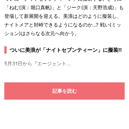
「ねむ(演：堀口真帆)」と「ジーク(演：天野浩成)」も
登場して新展開を迎える。美浪はどのように擬装し、
ナイトメアと対峙できるようになるのか…? 戦い(ミッ
ション)はさらなる次元へ向かう。
ついに美浪が「ナイトセブンティーン」に擬装!!
5月31日から『エージェント...
記事を読む