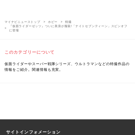
マイナビニューストップ
ホビー
特撮
『仮面ライダーゼッツ』ついに美浪が擬装!「ナイトセブンティーン」スピンオフ
に登場
このカテゴリーについて
仮面ライダーやスーパー戦隊シリーズ、ウルトラマンなどの特撮作品の
情報をご紹介。関連情報も充実。
サイトインフォメーション