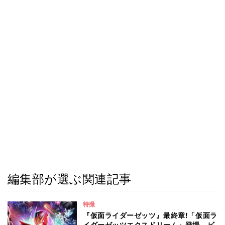
編集部が選ぶ関連記事
特撮
『仮面ライダーゼッツ』最終章!「仮面ラ
イダーゼッツエクスドリーム」登場、ビ