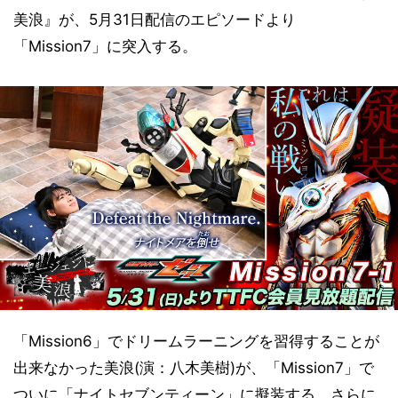
美浪』が、5月31日配信のエピソードより
「Mission7」に突入する。
「Mission6」でドリームラーニングを習得することが
出来なかった美浪(演：八木美樹)が、「Mission7」で
ついに「ナイトセブンティーン」に擬装する。さらに