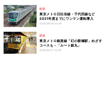
鉄道
東京メトロ日比谷線・千代田線など
2031年度までにワンマン運転導入
2026/04/29 20:09
鉄道
東京メトロ銀座線「幻の新橋駅」めざす
コースも - 「ルート銀丸」
2026/04/27 20:50