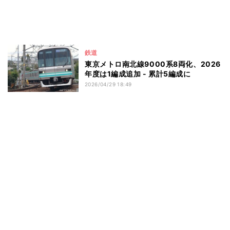
鉄道
東京メトロ南北線9000系8両化、2026
年度は1編成追加 - 累計5編成に
2026/04/29 18:49