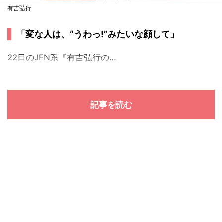
有吉弘行
「変な人は、“うわっ!”みたいな顔して」
22日のJFN系『有吉弘行の...
記事を読む