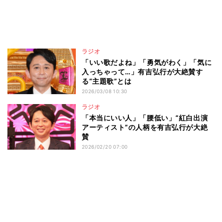
ラジオ
「いい歌だよね」「勇気がわく」「気に
入っちゃって…」有吉弘行が大絶賛す
る“主題歌”とは
2026/03/08 10:30
ラジオ
「本当にいい人」「腰低い」“紅白出演
アーティスト”の人柄を有吉弘行が大絶
賛
2026/02/20 07:00