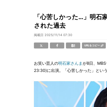
「心苦しかった…」明石家
された過去
掲載日
2025/11/14 07:30
URLをコピー
お笑い芸人の
明石家さんま
が8日、MB
23:30)に出演。「心苦しかった」と