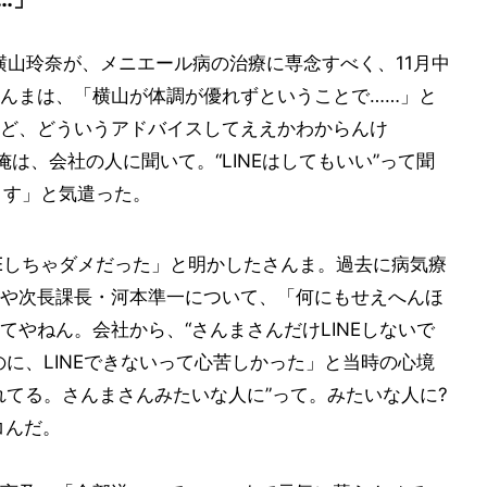
横山玲奈が、メニエール病の治療に専念すべく、11月中
んまは、「横山が体調が優れずということで……」と
ど、どういうアドバイスしてええかわからんけ
は、会社の人に聞いて。“LINEはしてもいい”って聞
ます」と気遣った。
NEしちゃダメだった」と明かしたさんま。過去に病気療
や次長課長・河本準一について、「何にもせえへんほ
やねん。会社から、“さんまさんだけLINEしないで
に、LINEできないって心苦しかった」と当時の心境
れてる。さんまさんみたいな人に”って。みたいな人に?
コんだ。