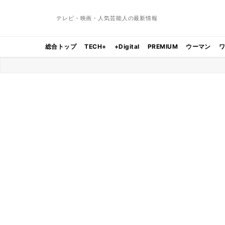
テレビ・映画・人気芸能人の最新情報
総合トップ
TECH+
+Digital
PREMIUM
ウーマン