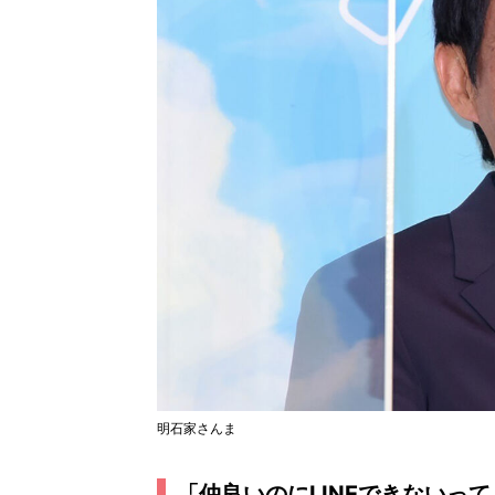
明石家さんま
「仲良いのにLINEできないって