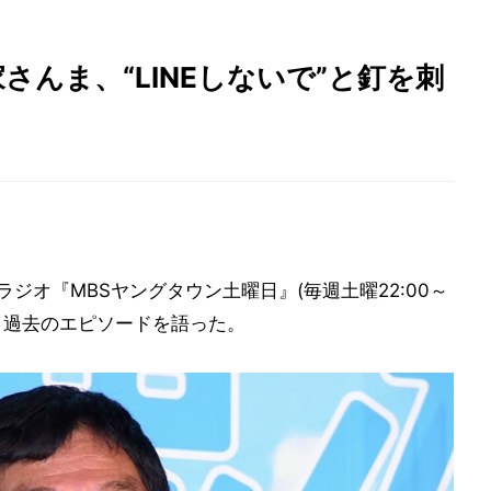
さんま、“LINEしないで”と釘を刺
Sラジオ『MBSヤングタウン土曜日』(毎週土曜22:00～
いう過去のエピソードを語った。