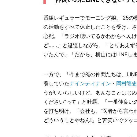
番組レギュラーでモーニング娘。'25の
の活動をすべて休止したことを受け、さ
心配。「ラジオ聴いてるかわからへんけ
ど……」と逡巡しながら、「とりあえず俺
いたんで」「だから、横山にはLINEし
一方で、「今まで俺の仲間たちは、LI
養していた
ナインティナイン
・
岡村隆史
うがいいらしいけど。あんなことはじめて
ください”って」と吐露。「一番仲良いの
を打ち明け、「会社も、“医者から言わ
どういうことやねん!」と苦笑いでツッ