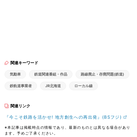
関連キーワード
気動車
鉄道関連番組・作品
路線廃止・存廃問題(鉄道)
鉄軌道事業者
JR北海道
ローカル線
関連リンク
『今こそ鉄路を活かせ! 地方創生への再出発』(BSフジ)
※本記事は掲載時点の情報であり、最新のものとは異なる場合があり
ます。予めご了承ください。