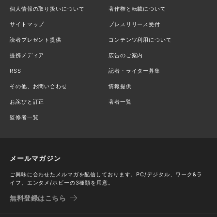
個人情報の取り扱いについて
著作権と転載について
サイトマップ
プレスリリース受付
読者プレゼント提供
コンテンツ利用について
提携メディア
広告のご案内
RSS
記者・ライター募集
その他、お問い合わせ
情報提供
お詫びと訂正
著者一覧
監修者一覧
メールマガジン
ご興味に合わせたメルマガを配信しております。PC/デジタル、ワーク&ラ
イフ、エンタメ/ホビーの3種類を用意。
無料登録はこちら