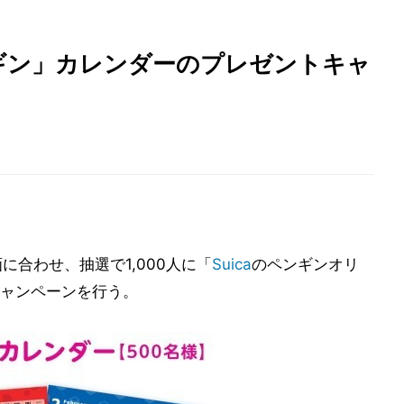
ペンギン」カレンダーのプレゼントキャ
合わせ、抽選で1,000人に「
Suica
のペンギンオリ
ャンペーンを行う。