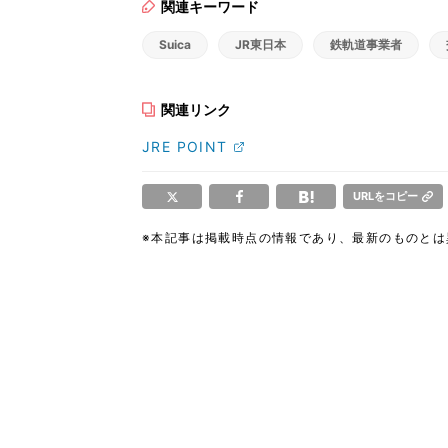
関連キーワード
Suica
JR東日本
鉄軌道事業者
関連リンク
JRE POINT
URLをコピー
※本記事は掲載時点の情報であり、最新のものと