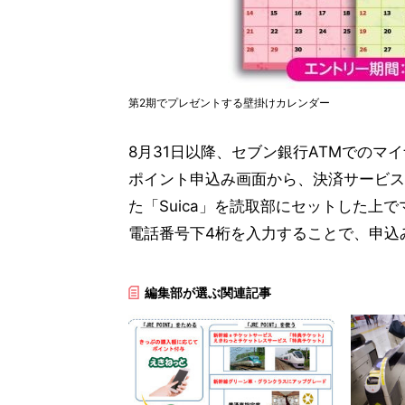
第2期でプレゼントする壁掛けカレンダー
8月31日以降、セブン銀行ATMでのマ
ポイント申込み画面から、決済サービスとし
た「Suica」を読取部にセットした上
電話番号下4桁を入力することで、申込
編集部が選ぶ関連記事