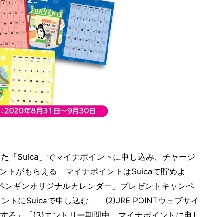
録した「Suica」でマイナポイントに申し込み、チャージ
0ポイントがもらえる「マイナポイントはSuicaで貯めよ
のペンギンオリジナルカレンダー」プレゼントキャンペ
にSuicaで申し込む」「(2)JRE POINTウェブサイ
する」「(3)エントリー期間中、マイナポイントに申し