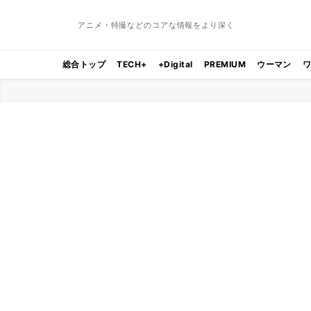
アニメ・特撮などのコアな情報をより深く
総合トップ
TECH+
+Digital
PREMIUM
ウーマン