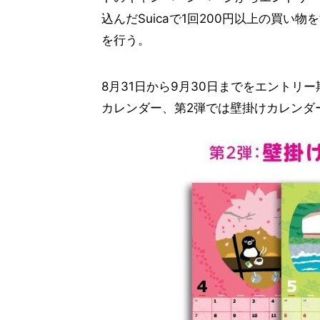
込んだSuicaで1回200円以上の買
を行う。
8月31日から9月30日までをエントリー
カレンダー、第2弾では壁掛けカレンダ