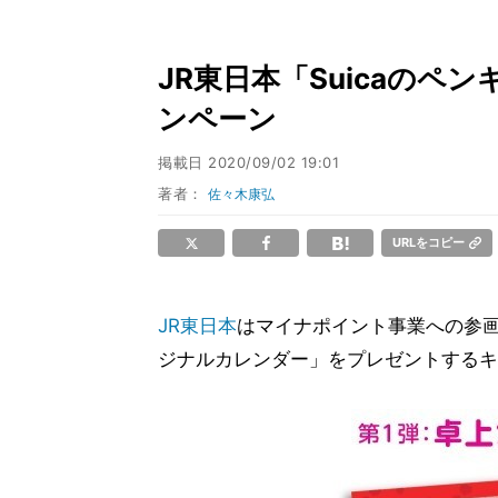
JR東日本「Suicaの
ンペーン
掲載日
2020/09/02 19:01
著者：
佐々木康弘
URLをコピー
JR東日本
はマイナポイント事業への参画に
ジナルカレンダー」をプレゼントするキ