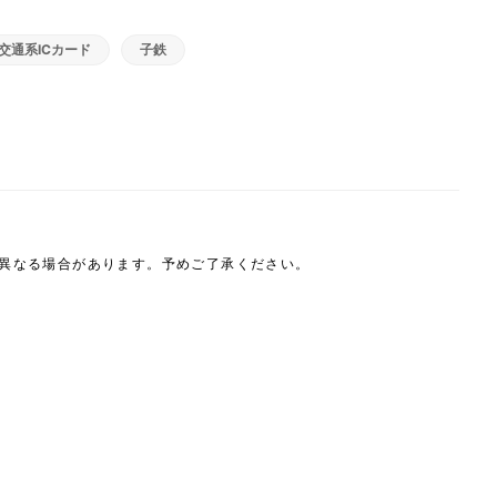
交通系ICカード
子鉄
は異なる場合があります。予めご了承ください。