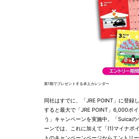
第1期でプレゼントする卓上カレンダー
同社はすでに、「JRE POINT」に登
すると最大で「JRE POINT」6,00
う」キャンペーンを実施中。「Suica
ーンでは、これに加えて「(1)マイナポイント
トのキャンペーンページからエントリー