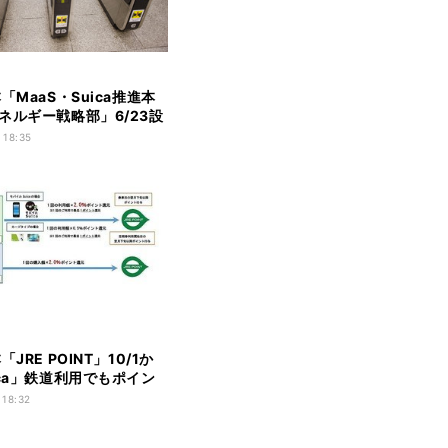
「MaaS・Suica推進本
ネルギー戦略部」6/23設
 18:35
「JRE POINT」10/1か
ica」鉄道利用でもポイン
 18:32