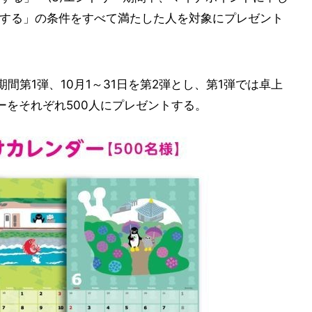
い物をする」の条件をすべて満たした人を対象にプレゼント
期間第1弾、10月1～31日を第2弾とし、第1弾では卓上
ーをそれぞれ500人にプレゼントする。