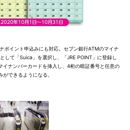
イナポイント申込みにも対応。セブン銀行ATMのマイナ
て「Suica」を選択し、「JRE POINT」に登録し
でマイナンバーカードを挿入し、4桁の暗証番号と任意の
みができるようになる。