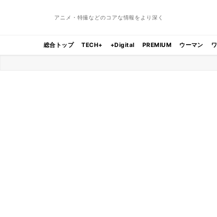
アニメ・特撮などのコアな情報をより深く
総合トップ
TECH+
+Digital
PREMIUM
ウーマン