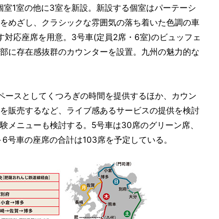
ン個室1室の他に3室を新設。新設する個室はパーテーシ
をめざし、クラシックな雰囲気の落ち着いた色調の車
す対応座席を用意。3号車(定員2席・6室)のビュッフェ
部に存在感抜群のカウンターを設置。九州の魅力的な
ペースとしてくつろぎの時間を提供するほか、カウン
を販売するなど、ライブ感あるサービスの提供を検討
験メニューも検討する。5号車は30席のグリーン席、
～6号車の座席の合計は103席を予定している。