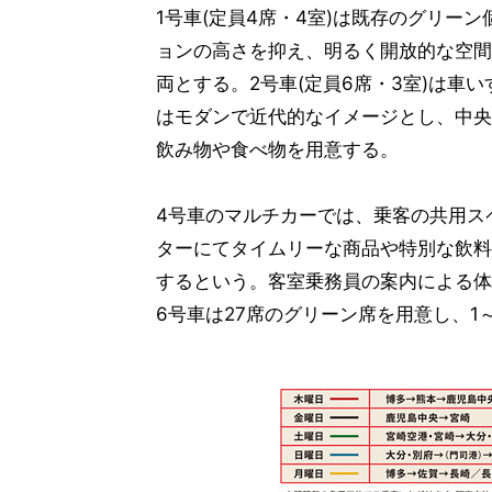
1号車(定員4席・4室)は既存のグリー
ョンの高さを抑え、明るく開放的な空間
両とする。2号車(定員6席・3室)は車い
はモダンで近代的なイメージとし、中央
飲み物や食べ物を用意する。
4号車のマルチカーでは、乗客の共用ス
ターにてタイムリーな商品や特別な飲料
するという。客室乗務員の案内による体
6号車は27席のグリーン席を用意し、1