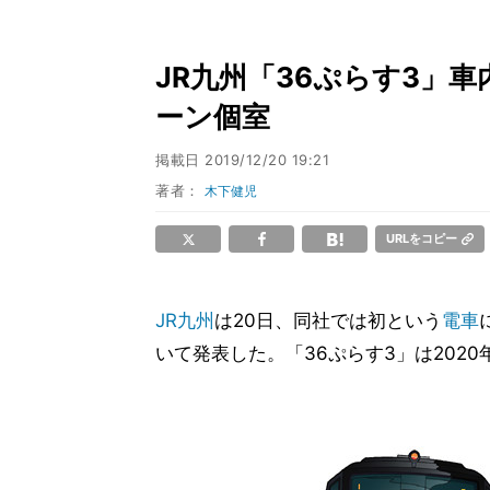
JR九州「36ぷらす3」車
ーン個室
掲載日
2019/12/20 19:21
著者：
木下健児
URLをコピー
JR九州
は20日、同社では初という
電車
いて発表した。「36ぷらす3」は202