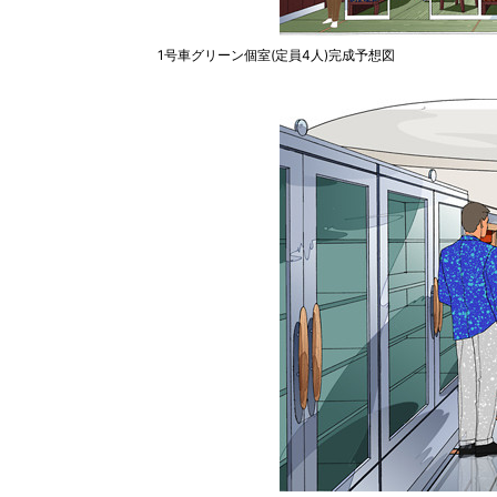
1号車グリーン個室(定員4人)完成予想図