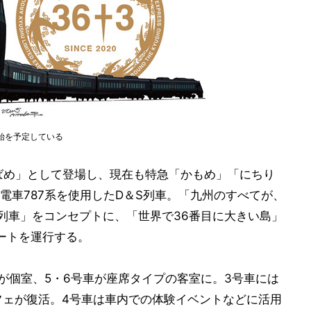
開始を予定している
つばめ」として登場し、現在も特急「かもめ」「にちり
電車787系を使用したD＆S列車。「九州のすべてが、
る列車」をコンセプトに、「世界で36番目に大きい島」
ートを運行する。
が個室、5・6号車が座席タイプの客室に。3号車には
ッフェが復活。4号車は車内での体験イベントなどに活用