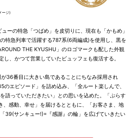
メージ)
デビューの特急「つばめ」を皮切りに、現在も「かもめ」
特急列車で活躍する787系(6両編成)を使用し、黒を
OUND THE KYUSHU」のロゴマークも配した外観
予定し、かつて営業していたビュッフェも復活する。
州が36番目に大きい島であることにちなみ採用され
35のエピソード」を詰め込み、「全ルート楽しんで、
ド”を語っていただきたい」との思いを込めた。「ぷらす
き、感動、幸せ」を届けるとともに、「お客さま、地
39(サンキュー!)=『感謝』の輪」を広げていきたい