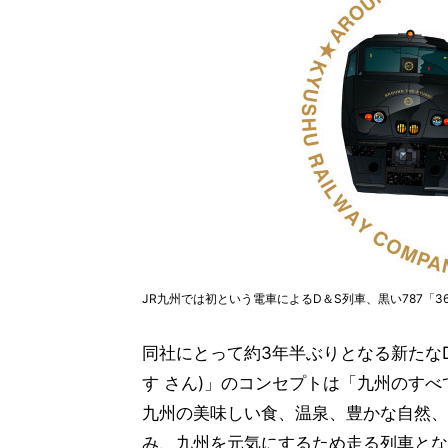
JR九州では初という電車によるD＆S列車、黒い787「3
同社にとって約3年半ぶりとなる新たなD
す さん)」のコンセプトは「九州のすべ
九州の美味しい食、温泉、豊かな自然、
み、九州を元気にするため走る列車とな