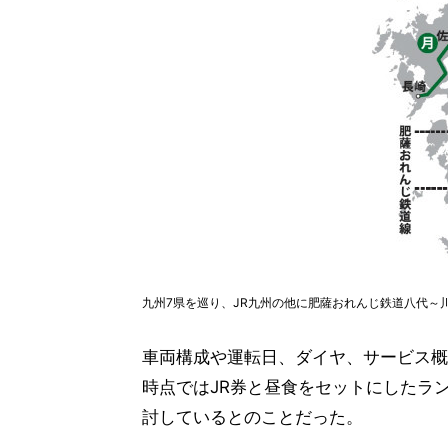
九州7県を巡り、JR九州の他に肥薩おれんじ鉄道八代～
車両構成や運転日、ダイヤ、サービス概
時点ではJR券と昼食をセットにしたラ
討しているとのことだった。