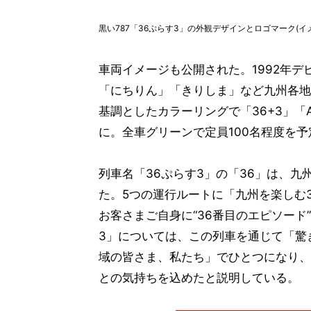
黒い787「36ぷらす3」の外観デザインとロゴマーク(イ
車両イメージも公開された。1992年
「にちりん」「きりしま」など九州各地の
基調としたカラーリングで「36+3」「AR
に。全車グリーンで定員100名程度を
列車名「36ぷらす3」の「36」は、九
た。5つの運行ルートに「九州を楽しむ
お客さまご自身に“36番目のエピソー
3」については、この列車を通じて「驚
域の皆さま、私たち」でひとつになり、「
との気持ちを込めたと説明している。