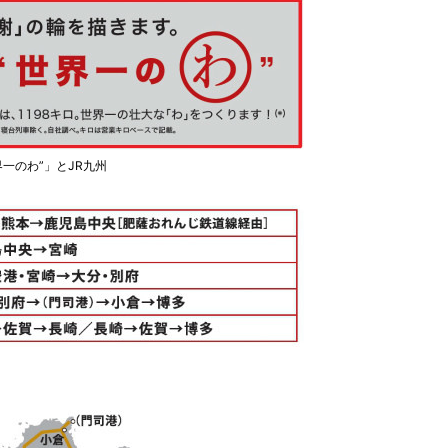
一のわ”」とJR九州