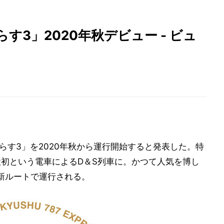
らす3」2020年秋デビュー - ビュ
ぷらす3」を2020年秋から運行開始すると発表した。特
同社初という電車によるD＆S列車に。かつて人気を博し
新ルートで運行される。