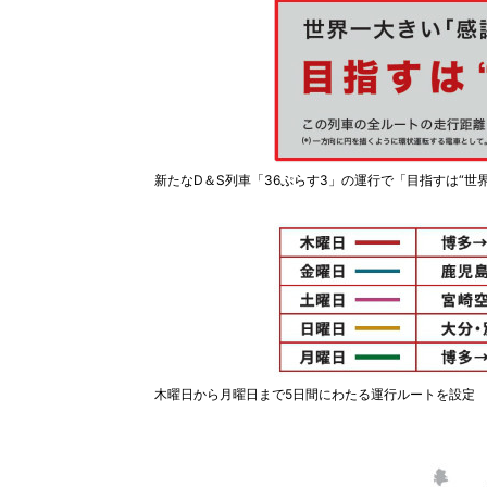
新たなD＆S列車「36ぷらす3」の運行で「目指すは“世界
木曜日から月曜日まで5日間にわたる運行ルートを設定