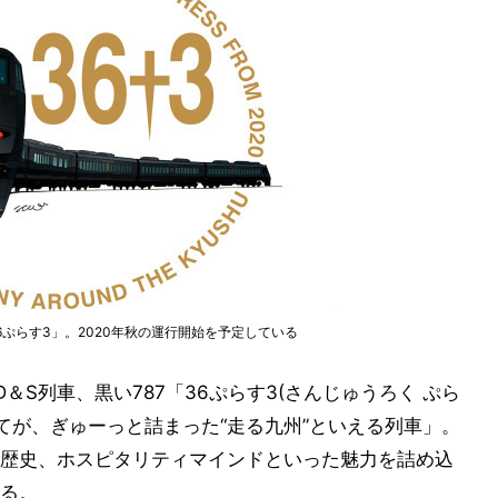
6ぷらす3」。2020年秋の運行開始を予定している
＆S列車、黒い787「36ぷらす3(さんじゅうろく ぷら
てが、ぎゅーっと詰まった“走る九州”といえる列車」。
歴史、ホスピタリティマインドといった魅力を詰め込
る。