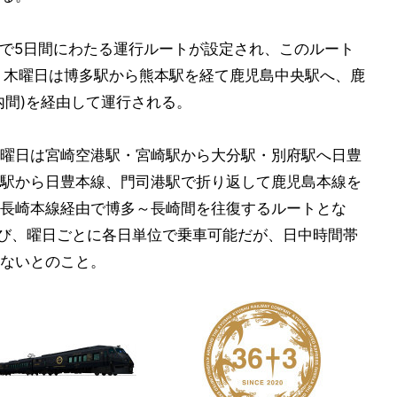
まで5日間にわたる運行ルートが設定され、このルート
。木曜日は博多駅から熊本駅を経て鹿児島中央駅へ、鹿
内間)を経由して運行される。
曜日は宮崎空港駅・宮崎駅から大分駅・別府駅へ日豊
駅から日豊本線、門司港駅で折り返して鹿児島本線を
長崎本線経由で博多～長崎間を往復するルートとな
に及び、曜日ごとに各日単位で乗車可能だが、日中時間帯
ないとのこと。