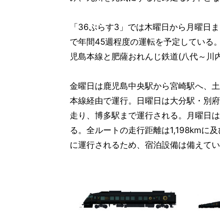
「36ぷらす3」では木曜日から月曜日
で年間45週程度の運転を予定している
児島本線と肥薩おれんじ鉄道(八代～川
金曜日は鹿児島中央駅から宮崎駅へ、土
本線経由で運行。日曜日は大分駅・別府
走り、博多駅まで運行される。月曜日は
る。全ルートの走行距離は1,198km
に運行されるため、宿泊設備は備えてい