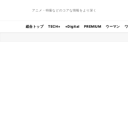
アニメ・特撮などのコアな情報をより深く
総合トップ
TECH+
+Digital
PREMIUM
ウーマン