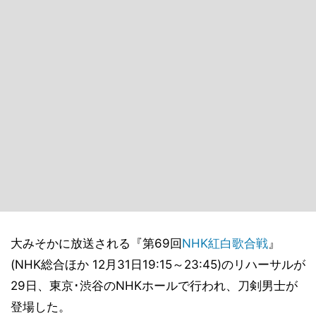
大みそかに放送される『第69回
NHK
紅白歌合戦
』
(NHK総合ほか 12月31日19:15～23:45)のリハーサルが
29日、東京･渋谷のNHKホールで行われ、刀剣男士が
登場した。