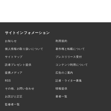
サイトインフォメーション
お知らせ
利用規約
個人情報の取り扱いについて
著作権と転載について
サイトマップ
プレスリリース受付
読者プレゼント提供
コンテンツ利用について
提携メディア
広告のご案内
RSS
記者・ライター募集
その他、お問い合わせ
情報提供
お詫びと訂正
著者一覧
監修者一覧