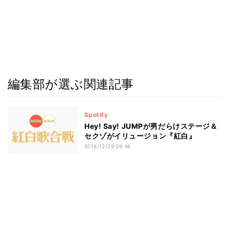
編集部が選ぶ関連記事
Spotify
Hey! Say! JUMPが男だらけステージ＆
セクゾがイリュージョン『紅白』
2018/12/29 09:46