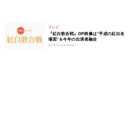
テレビ
『紅白歌合戦』OP映像は“平成の紅白名
場面”＆今年の出演者融合
2018/12/29 09:05