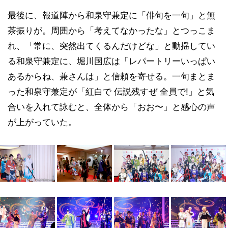
最後に、報道陣から和泉守兼定に「俳句を一句」と無
茶振りが。周囲から「考えてなかったな」とつっこま
れ、「常に、突然出てくるんだけどな」と動揺してい
る和泉守兼定に、堀川国広は「レパートリーいっぱい
あるからね、兼さんは」と信頼を寄せる。一句まとま
った和泉守兼定が「紅白で 伝説残すぜ 全員で!」と気
合いを入れて詠むと、全体から「おお〜」と感心の声
が上がっていた。