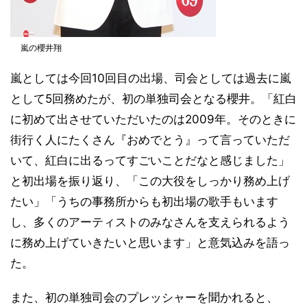
嵐の櫻井翔
嵐としては今回10回目の出場、司会としては過去に嵐
として5回務めたが、初の単独司会となる櫻井。「紅白
に初めて出させていただいたのは2009年。そのときに
街行く人にたくさん『おめでとう』って言っていただ
いて、紅白に出るってすごいことだなと感じました」
と初出場を振り返り、「この大役をしっかり務め上げ
たい」「うちの事務所からも初出場の歌手もいます
し、多くのアーティストのみなさんを支えられるよう
に務め上げていきたいと思います」と意気込みを語っ
た。
また、初の単独司会のプレッシャーを聞かれると、