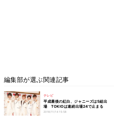
編集部が選ぶ関連記事
テレビ
平成最後の紅白、ジャニーズは5組出
場 TOKIOは連続出場24で止まる
2018/11/14 15:58