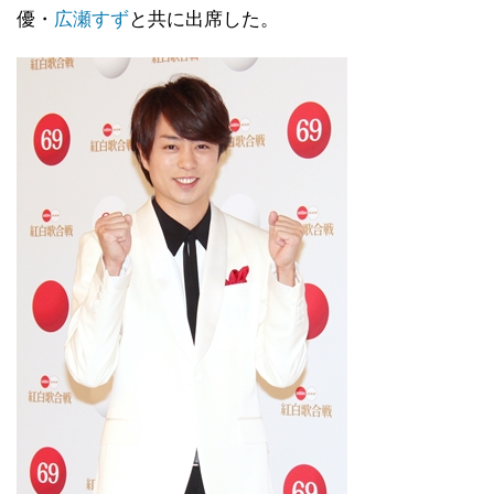
優・
広瀬すず
と共に出席した。