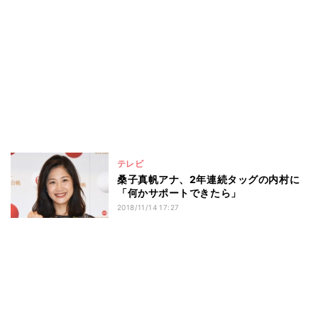
テレビ
桑子真帆アナ、2年連続タッグの内村に
「何かサポートできたら」
2018/11/14 17:27