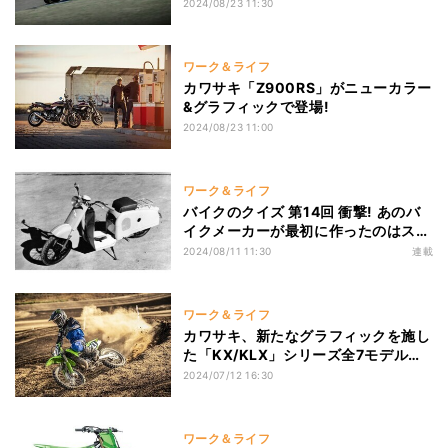
ーモデルが登場!
2024/08/23 11:30
ワーク＆ライフ
カワサキ「Z900RS」がニューカラー
&グラフィックで登場!
2024/08/23 11:00
ワーク＆ライフ
バイクのクイズ 第14回 衝撃! あのバ
イクメーカーが最初に作ったのはスク
ーターだった?
2024/08/11 11:30
連載
ワーク＆ライフ
カワサキ、新たなグラフィックを施し
た「KX/KLX」シリーズ全7モデルを
発売
2024/07/12 16:30
ワーク＆ライフ