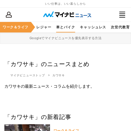
いい仕事は、いい暮らしから
ヘルスケア
ワーク＆ライフ
グルメ
レジャー
車とバイク
キャッシュレス
次世代教育
Googleでマイナビニュースを優先表示する方法
「カワサキ」のニュースまとめ
マイナビニューストップ
カワサキ
カワサキの最新ニュース・コラムを紹介します。
「カワサキ」の新着記事
ワーク＆ライフ