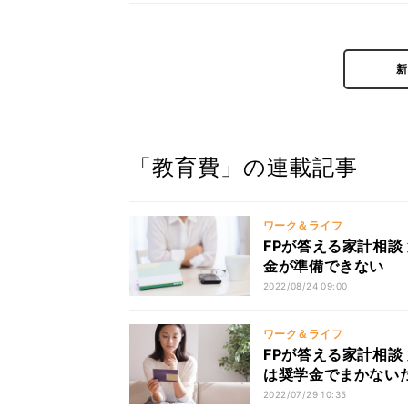
「教育費」の連載記事
ワーク＆ライフ
FPが答える家計相談
金が準備できない
2022/08/24 09:00
ワーク＆ライフ
FPが答える家計相談
は奨学金でまかない
2022/07/29 10:35