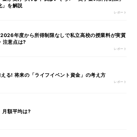
化」を解説
レポート
 2026年度から所得制限なしで私立高校の授業料が実質
・注意点は?
レポート
備える! 将来の「ライフイベント資金」の考え方
レポート
、月額平均は?