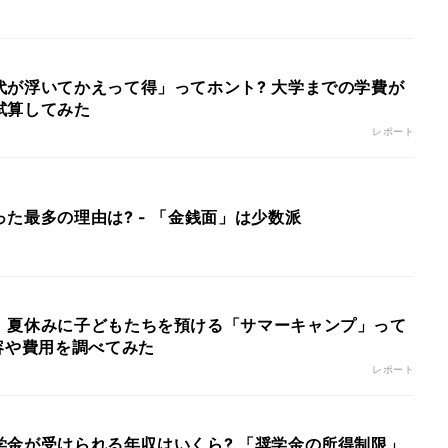
代が浮いてかえって得」ってホント? 大学までの学費が
試算してみた
レポート
た最多の理由は? - 「金銭面」は少数派
】夏休みに子どもたちを預ける「サマーキャンプ」って
容や費用を調べてみた
レポート
学金が受けられる年収はいくら? 「奨学金の所得制限」