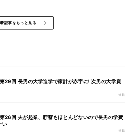
新着記事をもっと見る
 第29回 長男の大学進学で家計が赤字に! 次男の大学資
連載
 第26回 夫が起業、貯蓄もほとんどないので長男の学費
たい
連載