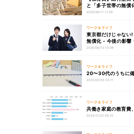
と「多子世帯の無償
2025/06/11 11:05
ワーク＆ライフ
東京都だけじゃない!
無償化 - 今後の影響
2025/05/13 10:09
ワーク＆ライフ
20〜30代のうちに
2025/02/05 20:11
ワーク＆ライフ
共働き家庭の教育費
2024/11/22 09:10