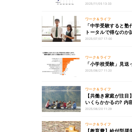
2025/11/05 13:33
ワーク＆ライフ
「中学受験すると塾
トータルで得なのか
2025/07/07 17:00
ワーク＆ライフ
「小学校受験」見送っ
2025/06/27 11:20
ワーク＆ライフ
【共働き家庭が注目
いくらかかるの? 内
2025/06/20 11:29
ワーク＆ライフ
【教育費】給付型奨