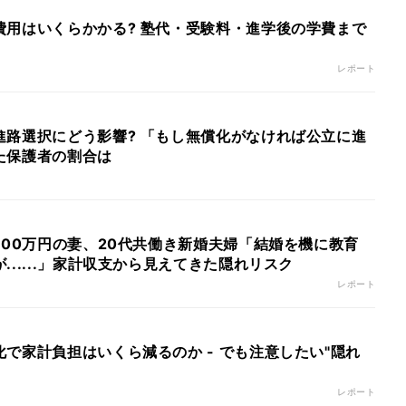
費用はいくらかかる? 塾代・受験料・進学後の学費まで
レポート
進路選択にどう影響? 「もし無償化がなければ公立に進
た保護者の割合は
300万円の妻、20代共働き新婚夫婦「結婚を機に教育
......」家計収支から見えてきた隠れリスク
レポート
で家計負担はいくら減るのか - でも注意したい"隠れ
レポート