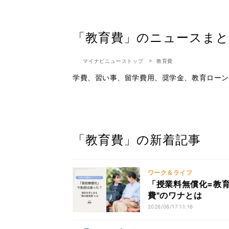
「教育費」のニュースまと
マイナビニューストップ
教育費
学費、習い事、留学費用、奨学金、教育ローン
「教育費」の新着記事
ワーク＆ライフ
「授業料無償化=教育
費"のワナとは
2026/06/17 11:16