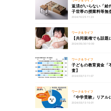
ワーク＆ライフ
返済がいらない「給付
子世帯の授業料等無
2024/10/25 11:23
ワーク＆ライフ
【共同親権でも話題
2024/05/30 10:00
ワーク＆ライフ
子どもの教育資金「不
査】
2024/03/13 11:07
ワーク＆ライフ
「中学受験」リアルに
2024/03/13 10:01