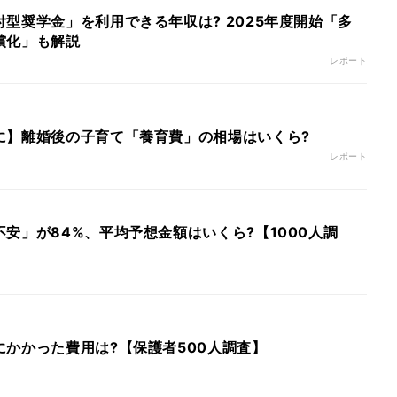
型奨学金」を利用できる年収は? 2025年度開始「多
償化」も解説
レポート
に】離婚後の子育て「養育費」の相場はいくら?
レポート
安」が84%、平均予想金額はいくら?【1000人調
かかった費用は?【保護者500人調査】