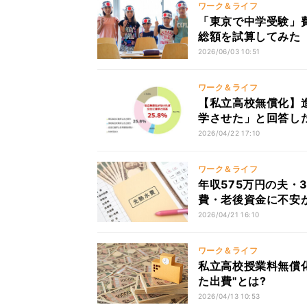
ワーク＆ライフ
「東京で中学受験」
総額を試算してみた
2026/06/03 10:51
ワーク＆ライフ
【私立高校無償化】
学させた」と回答し
2026/04/22 17:10
ワーク＆ライフ
年収575万円の夫・
費・老後資金に不安が
2026/04/21 16:10
ワーク＆ライフ
私立高校授業料無償化
た出費"とは?
2026/04/13 10:53