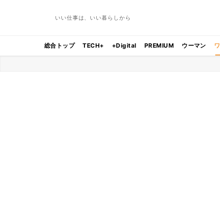
いい仕事は、いい暮らしから
総合トップ
TECH+
+Digital
PREMIUM
ウーマン