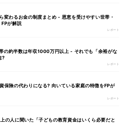
から変わるお金の制度まとめ - 恩恵を受けやすい世帯・
 FPが解説
レポート
帯の約半数は年収1000万円以上 - それでも「余裕がな
は?
レポート
学資保険の代わりになる? 向いている家庭の特徴をFPが
レポート
円以上の人に聞いた「子どもの教育資金はいくら必要だと