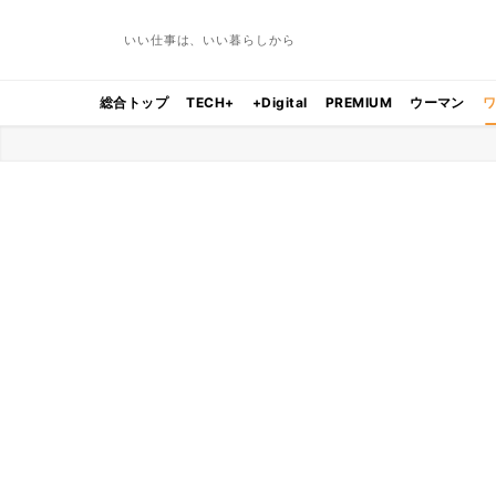
いい仕事は、いい暮らしから
総合トップ
TECH+
+Digital
PREMIUM
ウーマン