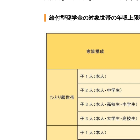
給付型奨学金の対象世帯の年収上限