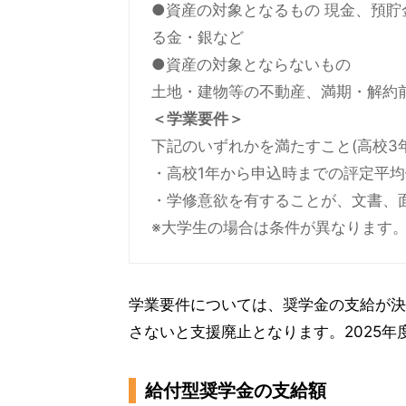
●資産の対象となるもの 現金、預
る金・銀など
●資産の対象とならないもの
土地・建物等の不動産、満期・解約
＜学業要件＞
下記のいずれかを満たすこと(高校3
・高校1年から申込時までの評定平均値
・学修意欲を有することが、文書、
※大学生の場合は条件が異なります
学業要件については、奨学金の支給が決
さないと支援廃止となります。2025
給付型奨学金の支給額