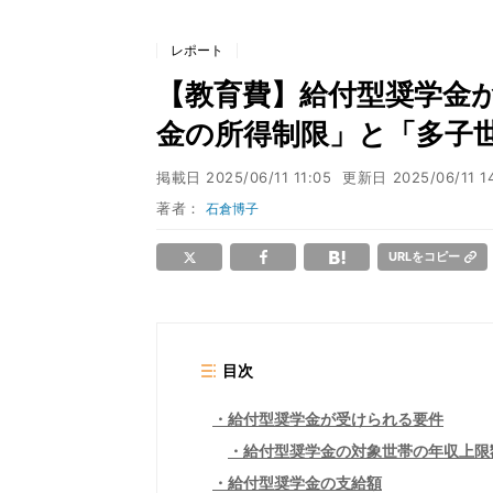
レポート
【教育費】給付型奨学金が
金の所得制限」と「多子
掲載日
2025/06/11 11:05
更新日
2025/06/11 1
著者：
石倉博子
URLをコピー
目次
給付型奨学金が受けられる要件
給付型奨学金の対象世帯の年収上限
給付型奨学金の支給額