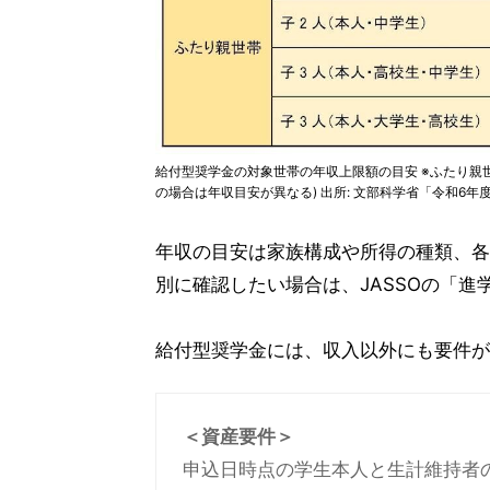
給付型奨学金の対象世帯の年収上限額の目安 ※ふたり親世
の場合は年収目安が異なる) 出所: 文部科学省「令和6
年収の目安は家族構成や所得の種類、各
別に確認したい場合は、JASSOの「
給付型奨学金には、収入以外にも要件が
＜資産要件＞
申込日時点の学生本人と生計維持者の