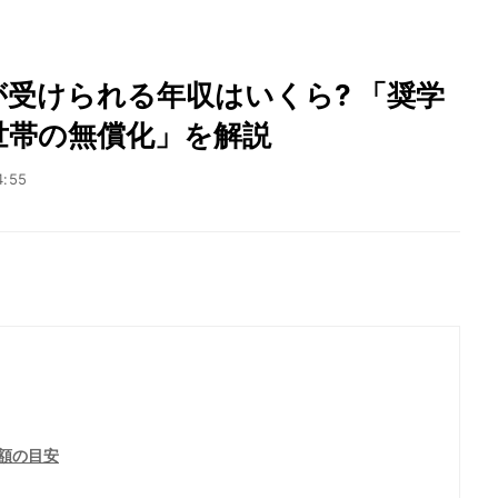
受けられる年収はいくら? 「奨学
世帯の無償化」を解説
4:55
額の目安