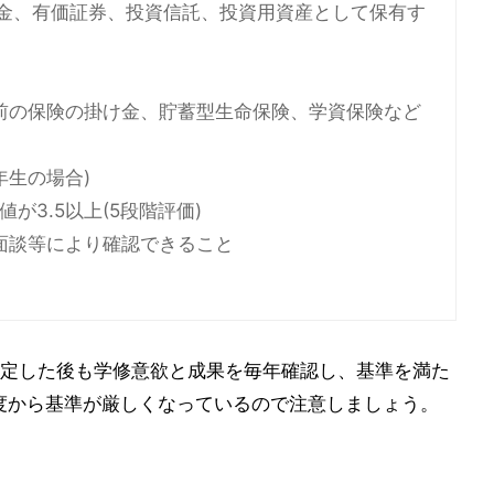
貯金、有価証券、投資信託、投資用資産として保有す
前の保険の掛け金、貯蓄型生命保険、学資保険など
年生の場合)
が3.5以上(5段階評価)
面談等により確認できること
。
定した後も学修意欲と成果を毎年確認し、基準を満た
年度から基準が厳しくなっているので注意しましょう。