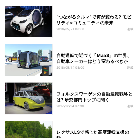
“つながるクルマ”で何が変わる? モビ
リティ×コミュニティの未来
2018/05/21 08:00
連載
自動運転で近づく「MaaS」の世界、
自動車メーカーはどう変わるべきか
2018/05/14 08:00
連載
フォルクスワーゲンの自動運転戦略と
は? 研究部門トップに聞く
2017/12/14 07:30
連載
レクサスLSで感じた高度運転支援の
粋