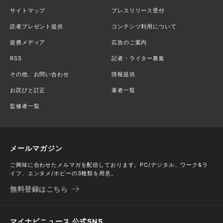
サイトマップ
プレスリリース受付
読者プレゼント提供
コンテンツ利用について
提携メディア
広告のご案内
RSS
記者・ライター募集
その他、お問い合わせ
情報提供
お詫びと訂正
著者一覧
監修者一覧
メールマガジン
ご興味に合わせたメルマガを配信しております。PC/デジタル、ワーク&ラ
イフ、エンタメ/ホビーの3種類を用意。
無料登録はこちら
マイナビニュース 公式SNS