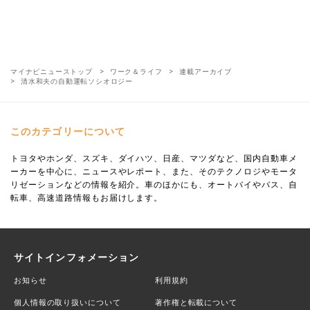
マイナビニューストップ
ワーク＆ライフ
連載アーカイブ
清水和夫の自動運転ソシオロジー
このカテゴリーについて
トヨタやホンダ、スズキ、ダイハツ、日産、マツダなど、国内自動車メ
ーカーを中心に、ニュースやレポート、また、そのテクノロジやモータ
リゼーションなどの情報を紹介。車のほかにも、オートバイやバス、自
転車、高速道路情報もお届けします。
サイトインフォメーション
お知らせ
利用規約
個人情報の取り扱いについて
著作権と転載について