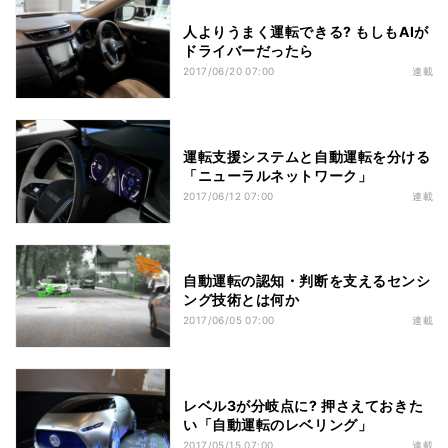
人よりうまく運転できる? もしもAIが
ドライバーだったら
2017/06/20 07:00
連載
運転支援システムと自動運転を分ける
「ニューラルネットワーク」
2017/06/12 07:00
連載
自動運転の認知・判断を支えるセンシ
ング技術とは何か
2017/06/05 07:00
連載
レベル3が分岐点に? 押さえておきた
い「自動運転のレベリング」
2017/05/15 07:00
連載