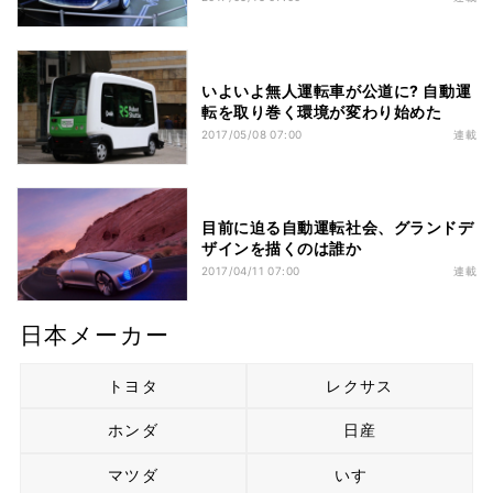
いよいよ無人運転車が公道に? 自動運
転を取り巻く環境が変わり始めた
2017/05/08 07:00
連載
目前に迫る自動運転社会、グランドデ
ザインを描くのは誰か
2017/04/11 07:00
連載
日本メーカー
トヨタ
レクサス
ホンダ
日産
マツダ
いすゞ