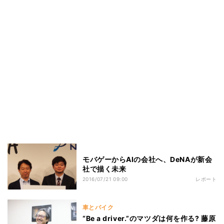
モバゲーからAIの会社へ、DeNAが新会
社で描く未来
2016/07/21 09:00
レポート
車とバイク
“Be a driver.”のマツダは何を作る? 藤原