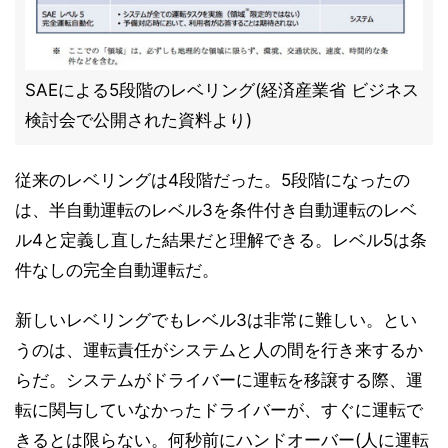
SAEによる5段階のレベリング(経済産業省 ビジネス
検討会で公開された資料より)
従来のレベリングは4段階だった。5段階になったの
は、半自動運転のレベル3を条件付き自動運転のレベ
ル4と定義し直した結果だと理解できる。レベル5は条
件なしの完全自動運転だ。
新しいレベリングでもレベル3は非常に難しい。とい
うのは、運転責任がシステムと人の間を行き来するか
らだ。システムがドライバーに運転を移譲する際、運
転に関与していなかったドライバーが、すぐに運転で
きるとは限らない。何秒前にハンドオーバー(人に運転