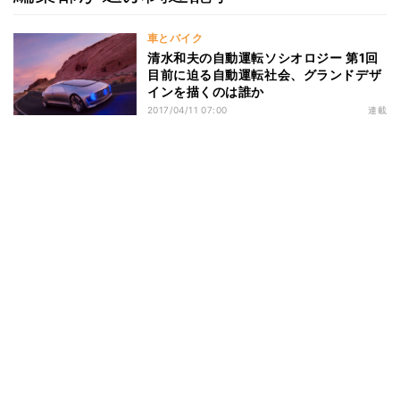
車とバイク
清水和夫の自動運転ソシオロジー 第1回
目前に迫る自動運転社会、グランドデザ
インを描くのは誰か
2017/04/11 07:00
連載