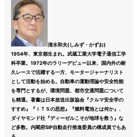
清水和夫(しみず・かずお)
1954年、東京都生まれ。武蔵工業大学電子通信工学
科卒業。1972年のラリーデビュー以来、国内外の耐
久レースで活躍する一方、モータージャーナリスト
として活動を始める。自動車の運動理論や安全性能
を専門とするが、環境問題、都市交通問題について
も精通。著書は日本放送出版協会『クルマ安全学の
すすめ』『ＩＴＳの思想』『燃料電池とは何か』、
ダイヤモンド社『ディーゼルこそが地球を救う』な
ど多数。内閣府SIP自動走行推進委員の構成員でもあ
る