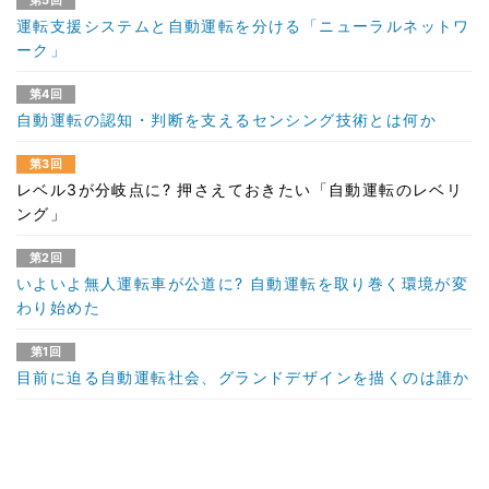
第5回
運転支援システムと自動運転を分ける「ニューラルネットワ
ーク」
第4回
自動運転の認知・判断を支えるセンシング技術とは何か
第3回
レベル3が分岐点に? 押さえておきたい「自動運転のレベリ
ング」
第2回
いよいよ無人運転車が公道に? 自動運転を取り巻く環境が変
わり始めた
第1回
目前に迫る自動運転社会、グランドデザインを描くのは誰か