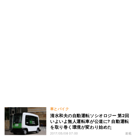
車とバイク
清水和夫の自動運転ソシオロジー 第2回
いよいよ無人運転車が公道に? 自動運転
を取り巻く環境が変わり始めた
2017/05/08 07:00
連載