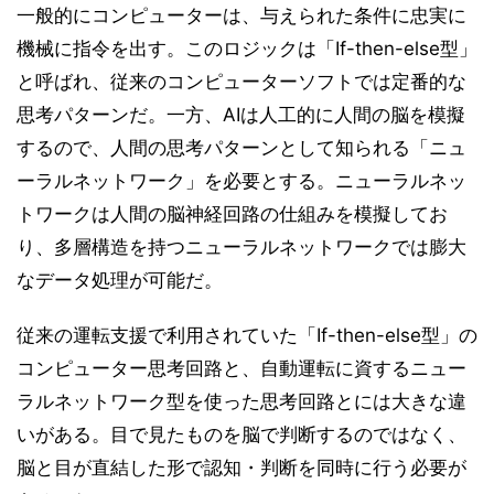
一般的にコンピューターは、与えられた条件に忠実に
機械に指令を出す。このロジックは「If-then-else型」
と呼ばれ、従来のコンピューターソフトでは定番的な
思考パターンだ。一方、AIは人工的に人間の脳を模擬
するので、人間の思考パターンとして知られる「ニュ
ーラルネットワーク」を必要とする。ニューラルネッ
トワークは人間の脳神経回路の仕組みを模擬してお
り、多層構造を持つニューラルネットワークでは膨大
なデータ処理が可能だ。
従来の運転支援で利用されていた「If-then-else型」の
コンピューター思考回路と、自動運転に資するニュー
ラルネットワーク型を使った思考回路とには大きな違
いがある。目で見たものを脳で判断するのではなく、
脳と目が直結した形で認知・判断を同時に行う必要が