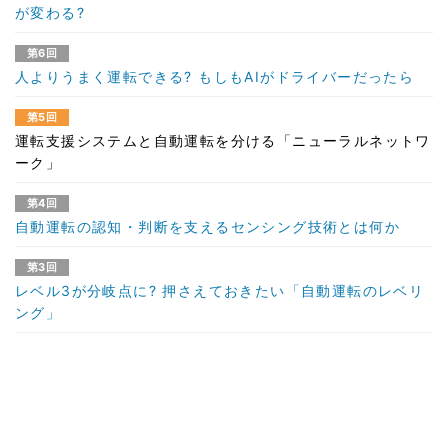
が変わる?
第6回
人よりうまく運転できる? もしもAIがドライバーだったら
第5回
運転支援システムと自動運転を分ける「ニューラルネットワ
ーク」
第4回
自動運転の認知・判断を支えるセンシング技術とは何か
第3回
レベル3が分岐点に? 押さえておきたい「自動運転のレベリ
ング」