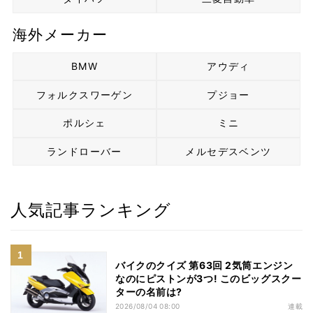
海外メーカー
BMW
アウディ
フォルクスワーゲン
プジョー
ポルシェ
ミニ
ランドローバー
メルセデスベンツ
人気記事ランキング
バイクのクイズ 第63回 2気筒エンジン
なのにピストンが3つ! このビッグスクー
ターの名前は?
2026/08/04 08:00
連載