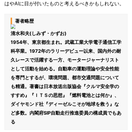
はやAIに目が付いたものと考えるべきかもしれない。
著者略歴
清水和夫(しみず・かずお)
1954年、東京都生まれ。武蔵工業大学電子通信工学
科卒業。1972年のラリーデビュー以来、国内外の耐
久レースで活躍する一方、モータージャーナリスト
として活動を始める。自動車の運動理論や安全性能
を専門とするが、環境問題、都市交通問題について
も精通。著書は日本放送出版協会『クルマ安全学の
すすめ』『ＩＴＳの思想』『燃料電池とは何か』、
ダイヤモンド社『ディーゼルこそが地球を救う』な
ど多数。内閣府SIP自動走行推進委員の構成員でもあ
る