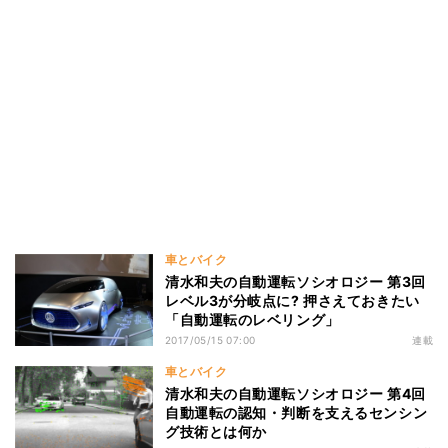
車とバイク
清水和夫の自動運転ソシオロジー 第3回
レベル3が分岐点に? 押さえておきたい
「自動運転のレベリング」
2017/05/15 07:00
連載
車とバイク
清水和夫の自動運転ソシオロジー 第4回
自動運転の認知・判断を支えるセンシン
グ技術とは何か