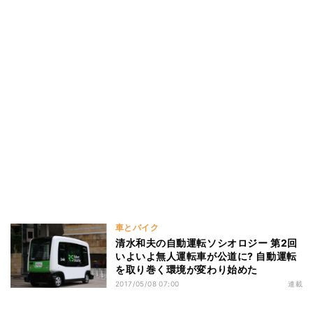
車とバイク
清水和夫の自動運転ソシオロジー 第2回
いよいよ無人運転車が公道に? 自動運転
を取り巻く環境が変わり始めた
2017/05/08 07:00
連載