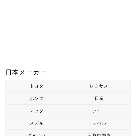
日本メーカー
トヨタ
レクサス
ホンダ
日産
マツダ
いすゞ
スズキ
スバル
ダイハツ
三菱自動車