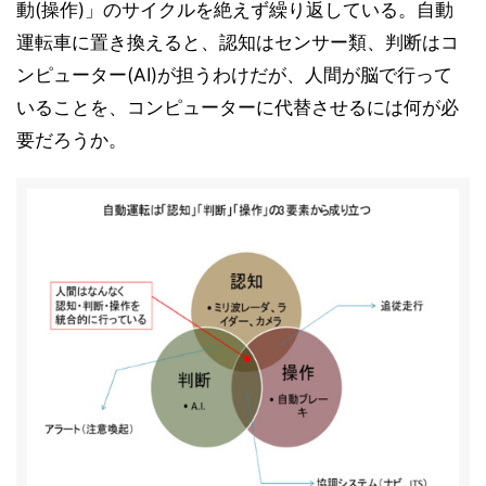
動(操作)」のサイクルを絶えず繰り返している。自動
運転車に置き換えると、認知はセンサー類、判断はコ
ンピューター(AI)が担うわけだが、人間が脳で行って
いることを、コンピューターに代替させるには何が必
要だろうか。