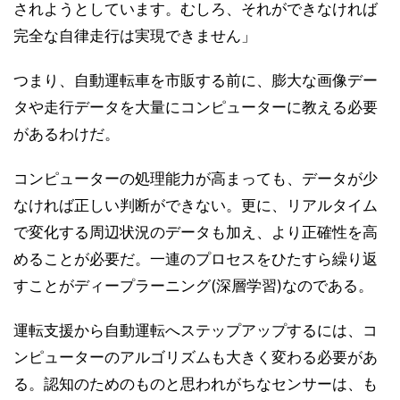
されようとしています。むしろ、それができなければ
完全な自律走行は実現できません」
つまり、自動運転車を市販する前に、膨大な画像デー
タや走行データを大量にコンピューターに教える必要
があるわけだ。
コンピューターの処理能力が高まっても、データが少
なければ正しい判断ができない。更に、リアルタイム
で変化する周辺状況のデータも加え、より正確性を高
めることが必要だ。一連のプロセスをひたすら繰り返
すことがディープラーニング(深層学習)なのである。
運転支援から自動運転へステップアップするには、コ
ンピューターのアルゴリズムも大きく変わる必要があ
る。認知のためのものと思われがちなセンサーは、も