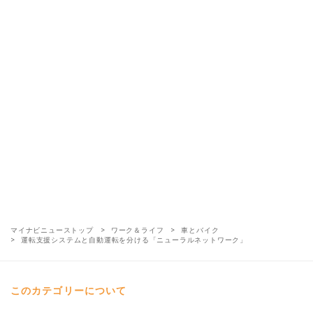
マイナビニューストップ
ワーク＆ライフ
車とバイク
運転支援システムと自動運転を分ける「ニューラルネットワーク」
このカテゴリーについて