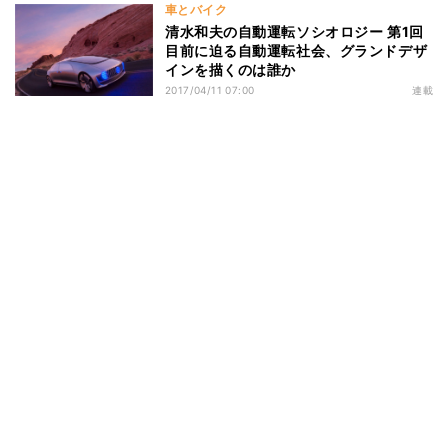
車とバイク
清水和夫の自動運転ソシオロジー 第1回
目前に迫る自動運転社会、グランドデザ
インを描くのは誰か
2017/04/11 07:00
連載