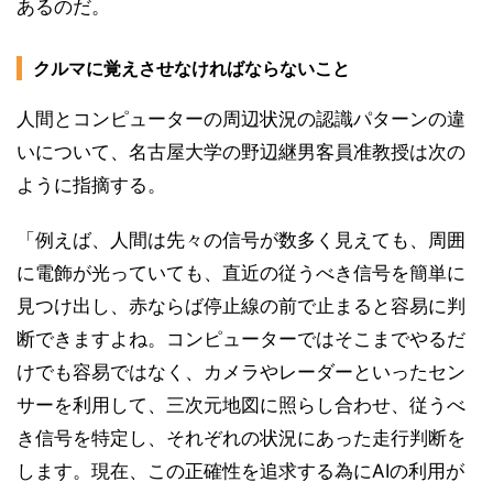
あるのだ。
クルマに覚えさせなければならないこと
人間とコンピューターの周辺状況の認識パターンの違
いについて、名古屋大学の野辺継男客員准教授は次の
ように指摘する。
「例えば、人間は先々の信号が数多く見えても、周囲
に電飾が光っていても、直近の従うべき信号を簡単に
見つけ出し、赤ならば停止線の前で止まると容易に判
断できますよね。コンピューターではそこまでやるだ
けでも容易ではなく、カメラやレーダーといったセン
サーを利用して、三次元地図に照らし合わせ、従うべ
き信号を特定し、それぞれの状況にあった走行判断を
します。現在、この正確性を追求する為にAIの利用が