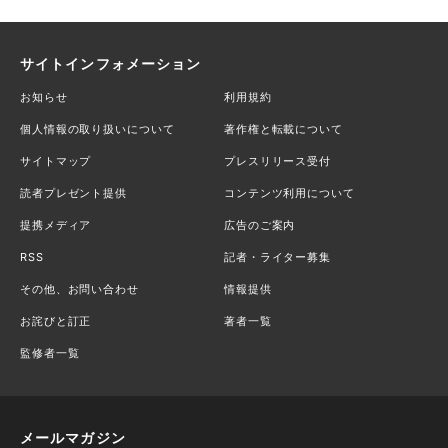
サイトインフォメーション
お知らせ
利用規約
個人情報の取り扱いについて
著作権と転載について
サイトマップ
プレスリリース受付
読者プレゼント提供
コンテンツ利用について
提携メディア
広告のご案内
RSS
記者・ライター募集
その他、お問い合わせ
情報提供
お詫びと訂正
著者一覧
監修者一覧
メールマガジン