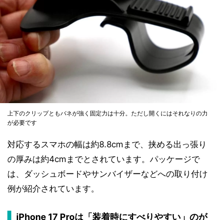
上下のクリップともバネが強く固定力は十分。ただし開くにはそれなりの力
が必要です
対応するスマホの幅は約8.8cmまで、挟める出っ張り
の厚みは約4cmまでとされています。パッケージで
は、ダッシュボードやサンバイザーなどへの取り付け
例が紹介されています。
iPhone 17 Proは「装着時にすべりやすい」のが