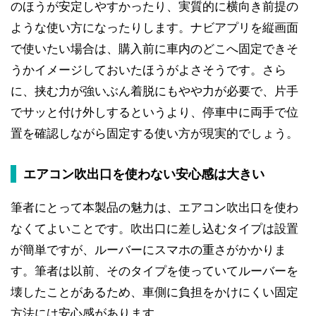
のほうが安定しやすかったり、実質的に横向き前提の
ような使い方になったりします。ナビアプリを縦画面
で使いたい場合は、購入前に車内のどこへ固定できそ
うかイメージしておいたほうがよさそうです。さら
に、挟む力が強いぶん着脱にもやや力が必要で、片手
でサッと付け外しするというより、停車中に両手で位
置を確認しながら固定する使い方が現実的でしょう。
エアコン吹出口を使わない安心感は大きい
筆者にとって本製品の魅力は、エアコン吹出口を使わ
なくてよいことです。吹出口に差し込むタイプは設置
が簡単ですが、ルーバーにスマホの重さがかかりま
す。筆者は以前、そのタイプを使っていてルーバーを
壊したことがあるため、車側に負担をかけにくい固定
方法には安心感があります。