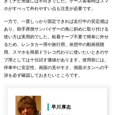
ぎてナビ用途には不向きでした。ケース装着時はスマ
ホがすべって外れやすい点も注意が必要です。
一方で、一度しっかり固定できれば走行中の安定感は
あり、助手席側サンバイザーの角に斜めに取り付ける
使い方は実用的でした。粘着テープ不要で簡単に外せ
るため、レンタカー用や旅行用、休憩中の動画視聴
用、スマホを簡易ドラレコ代わりに使いたいときのサ
ブ用としては十分試す価値があります。使用前には、
停車中に安定性、画面の見やすさ、側面ボタンへの干
渉を必ず確認しておきたいところです。
早川厚志