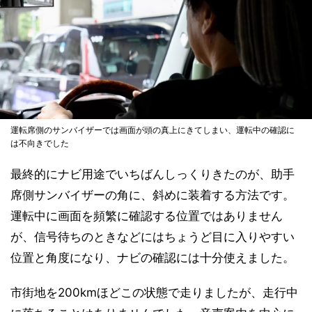
運転席側のサンバイザーでは画面が頭の真上にきてしまい、運転中の確認に
は不向きでした
最終的にナビ用途でいちばんしっくりきたのが、助手
席側サンバイザーの角に、斜めに装着する方法です。
運転中に画面を頻繁に確認する位置ではありません
が、信号待ちのときなどにはちょうど目に入りやすい
位置と角度になり、ナビの確認には十分使えました。
市街地を200kmほどこの状態で走りましたが、走行中