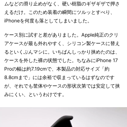
ムなどの滑り止めがなく、硬い樹脂のギザギザで押さ
えるだけ。このため装着の瞬間にツルッとすべり、
iPhoneを何度も落としてしまいました。
ケース別に試すと差がありました。Apple純正のクリ
アケースが最も外れやすく、シリコン製ケースに替え
るといくぶんマシに。いちばんしっかり挟めたのは、
ケースを外した裸の状態でした。ちなみにiPhone 17
Proの幅は約7.19cmで、本製品の対応サイズ「約
8.8cmまで」には余裕で収まっているはずなのです
が、それでも筐体やケースの形状次第では安定して挟
みにくい、というわけです。