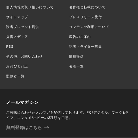
個人情報の取り扱いについて
著作権と転載について
サイトマップ
プレスリリース受付
読者プレゼント提供
コンテンツ利用について
提携メディア
広告のご案内
RSS
記者・ライター募集
その他、お問い合わせ
情報提供
お詫びと訂正
著者一覧
監修者一覧
メールマガジン
ご興味に合わせたメルマガを配信しております。PC/デジタル、ワーク&ラ
イフ、エンタメ/ホビーの3種類を用意。
無料登録はこちら