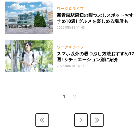
ワーク＆ライフ
新青森駅周辺の暇つぶしスポットおす
すめ18選! グルメを楽しめる場所も
2025/08/29 11:43
ワーク＆ライフ
スマホ以外の暇つぶし方法おすすめ17
選! シチュエーション別に紹介
2025/08/18 16:17
1
2