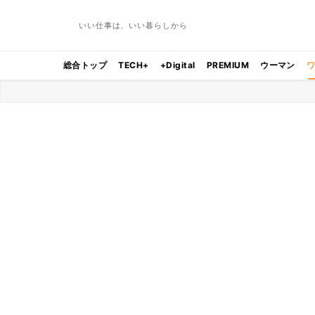
いい仕事は、いい暮らしから
総合トップ
TECH+
+Digital
PREMIUM
ウーマン