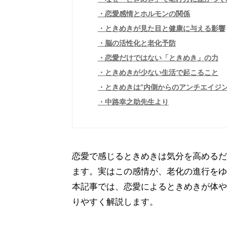
恋愛感情とホルモンの関係
ときめきが見た目と健康に与える影響
脳の活性化と老化予防
恋愛だけではない「ときめき」の力
ときめきが少ない生活で起こること
ときめきは“内側からのアンチエイジン
中路幸之助先生より
恋愛で感じるときめきは気分を高めるだ
ます。実はこの感情が、老化の進行をゆ
本記事では、恋愛によるときめきが体や
りやすく解説します。