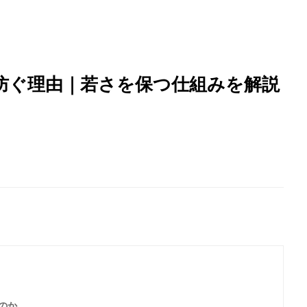
防ぐ理由｜若さを保つ仕組みを解説
のか