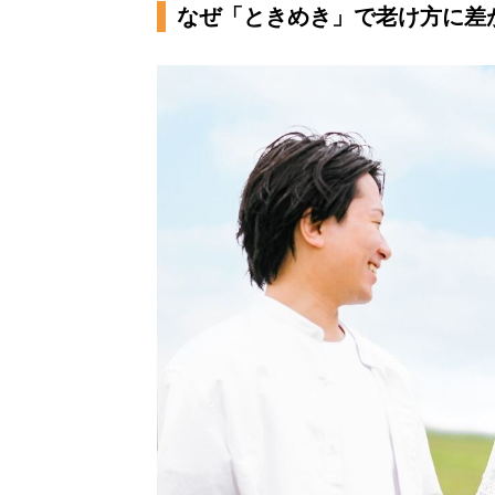
なぜ「ときめき」で老け方に差