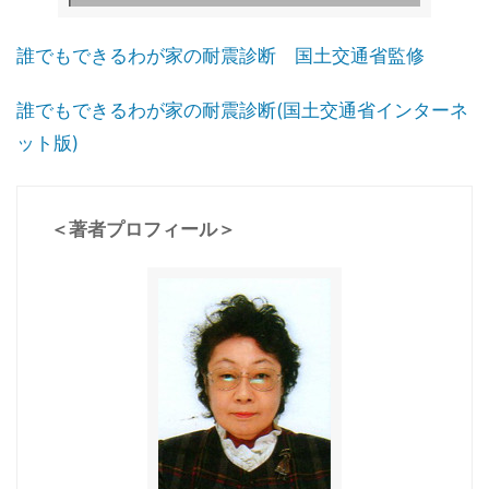
誰でもできるわが家の耐震診断 国土交通省監修
誰でもできるわが家の耐震診断(国土交通省インターネ
ット版)
＜著者プロフィール＞