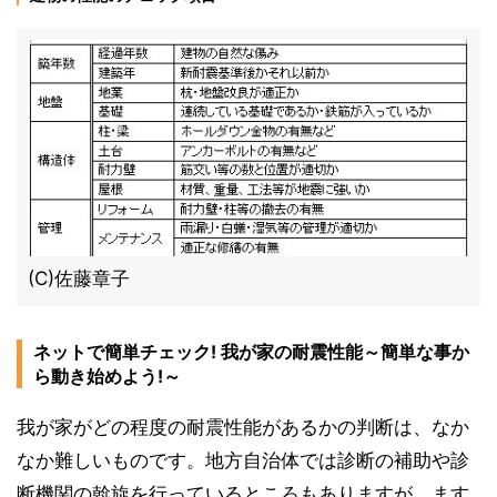
(C)佐藤章子
ネットで簡単チェック! 我が家の耐震性能～簡単な事か
ら動き始めよう!～
我が家がどの程度の耐震性能があるかの判断は、なか
なか難しいものです。地方自治体では診断の補助や診
断機関の斡旋を行っているところもありますが、ます