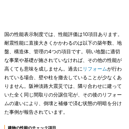
国の性能表示制度では、性能評価は10項目あります。
耐震性能に直接大きくかかわるのは以下の築年数、地
盤、構造体、管理の4つの項目です。弱い地盤に適切
な事業や基礎が施されていなければ、その他の性能が
高くても意味を成しません。過去に
リフォーム
が行わ
れている場合、壁や柱を撤去していることが少なくあ
りません。阪神淡路大震災では、隣り合わせに建って
いた全く同じ間取りの分譲住宅が、その後のリフォー
ムの違いにより、倒壊と補修で済む状態の明暗を分け
た事例が報告されています。
建物の性能のチェック項目