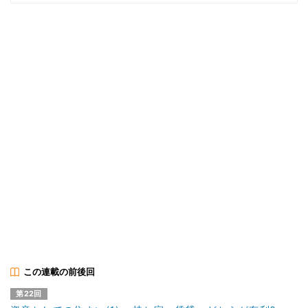
この連載の前後回
第22回