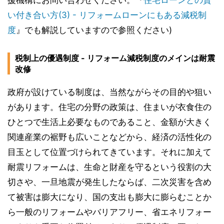
援機構にお問い合わせください。『
住宅ローンとの賢
い付き合い方(3) - リフォームローンにもある減税制
度
』でも解説していますので参照ください)
税制上の優遇制度 - リフォーム減税制度のメインは耐震
改修
政府が設けている制度は、当然ながらその目的や狙い
があります。住宅の分野の政策は、住まいが衣食住の
ひとつで生活上必要なものであること、金額が大きく
関連産業の裾野も広いことなどから、経済の活性化の
目玉として位置づけられてきています。それに加えて
耐震リフォームは、生命と財産を守るという役割の大
切さや、一旦地震が発生したならば、二次災害を含め
て被害は膨大になり、国の支出も膨大に膨らむことか
ら一般のリフォームやバリアフリー、省エネリフォー