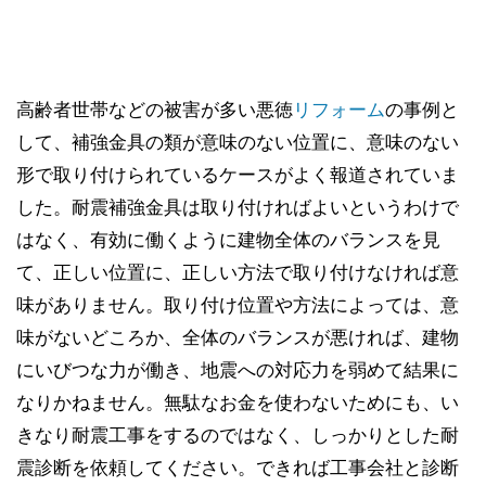
高齢者世帯などの被害が多い悪徳
リフォーム
の事例と
して、補強金具の類が意味のない位置に、意味のない
形で取り付けられているケースがよく報道されていま
した。耐震補強金具は取り付ければよいというわけで
はなく、有効に働くように建物全体のバランスを見
て、正しい位置に、正しい方法で取り付けなければ意
味がありません。取り付け位置や方法によっては、意
味がないどころか、全体のバランスが悪ければ、建物
にいびつな力が働き、地震への対応力を弱めて結果に
なりかねません。無駄なお金を使わないためにも、い
きなり耐震工事をするのではなく、しっかりとした耐
震診断を依頼してください。できれば工事会社と診断