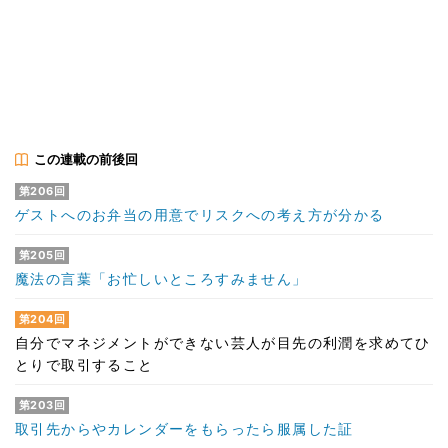
この連載の前後回
第206回
ゲストへのお弁当の用意でリスクへの考え方が分かる
第205回
魔法の言葉「お忙しいところすみません」
第204回
自分でマネジメントができない芸人が目先の利潤を求めてひ
とりで取引すること
第203回
取引先からやカレンダーをもらったら服属した証