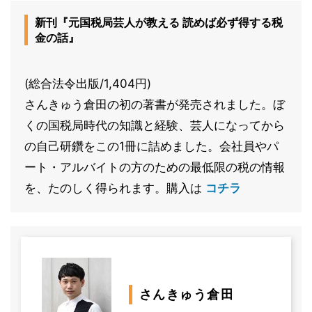
新刊『元国税局芸人が教える 読めば必ず得する税
金の話』
(総合法令出版/1,404円)
さんきゅう倉田の初の著書が発売されました。ぼ
くの国税局時代の知識と経験、芸人になってから
の自己研鑽をこの1冊に詰めました。会社員やパ
ート・アルバイトの方のための最低限の税の情報
を、たのしく得られます。購入は
コチラ
さんきゅう倉田