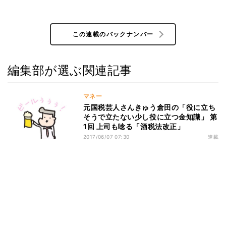
この連載のバックナンバー
編集部が選ぶ関連記事
マネー
元国税芸人さんきゅう倉田の「役に立ち
そうで立たない少し役に立つ金知識」 第
1回 上司も唸る「酒税法改正」
2017/06/07 07:30
連載