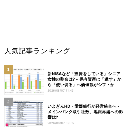
人気記事ランキング
新NISAなど「投資をしている」シニア
女性の割合は? - 保有資産は「遺す」か
ら「使い切る」へ価値観がシフトか
2026/08/07 11:45
いよぎんHD・愛媛銀行が経営統合へ -
メインバンク取引社数、地銀再編への影
響は?
2026/08/07 09:55