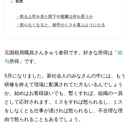
目次
怒る上司を見た部下や後輩は何を思うか
怒らなくなると、相手のミスを喜ぶようになる
元国税局職員さんきゅう倉田です。好きな所得は「
給
与
所得」です。
5月になりました。新社会人のみなさんの中には、もう
研修を終えて現場に配属されてた方もいるんでしょう
か。始めはお客様扱いでも、暫くすれば、組織の一員
として応対されます。ミスをすれば怒られるし、ミス
をしなくとも仕事が遅ければ怒られるし、不合理な理
由で怒られることもあるでしょう。