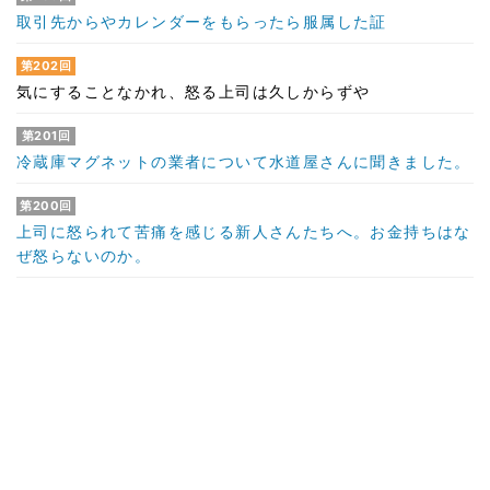
取引先からやカレンダーをもらったら服属した証
第202回
気にすることなかれ、怒る上司は久しからずや
第201回
冷蔵庫マグネットの業者について水道屋さんに聞きました。
第200回
上司に怒られて苦痛を感じる新人さんたちへ。お金持ちはな
ぜ怒らないのか。