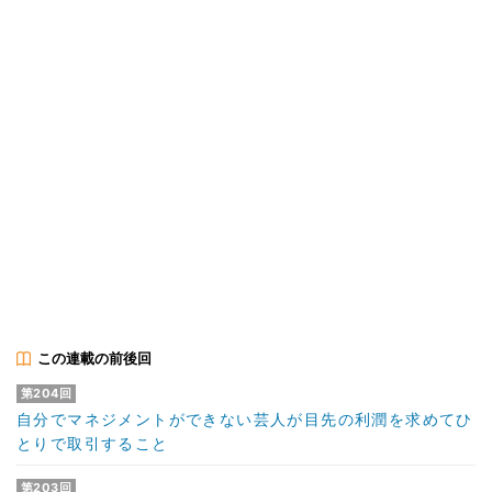
この連載の前後回
第204回
自分でマネジメントができない芸人が目先の利潤を求めてひ
とりで取引すること
第203回