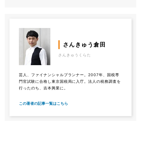
さんきゅう倉田
さんきゅうくらた
芸人、ファイナンシャルプランナー。2007年、国税専
門官試験に合格し東京国税局に入庁。法人の税務調査を
行ったのち、吉本興業に。
この著者の記事一覧はこちら