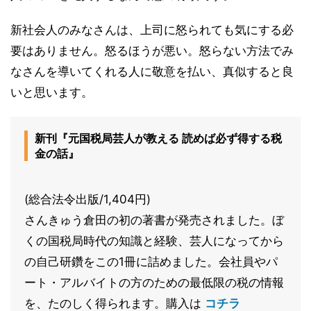
新社会人のみなさんは、上司に怒られても気にする必
要はありません。怒るほうが悪い。怒らない方法でみ
なさんを導いてくれる人に敬意を払い、真似すると良
いと思います。
新刊『元国税局芸人が教える 読めば必ず得する税
金の話』
(総合法令出版/1,404円)
さんきゅう倉田の初の著書が発売されました。ぼ
くの国税局時代の知識と経験、芸人になってから
の自己研鑽をこの1冊に詰めました。会社員やパ
ート・アルバイトの方のための最低限の税の情報
を、たのしく得られます。購入は
コチラ