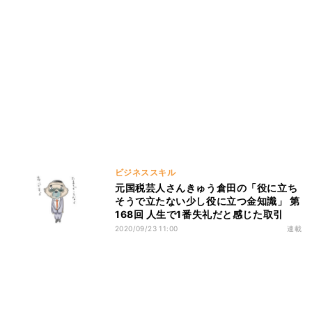
ビジネススキル
元国税芸人さんきゅう倉田の「役に立ち
そうで立たない少し役に立つ金知識」 第
168回 人生で1番失礼だと感じた取引
2020/09/23 11:00
連載