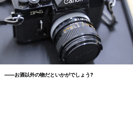
――お酒以外の物だといかがでしょう?