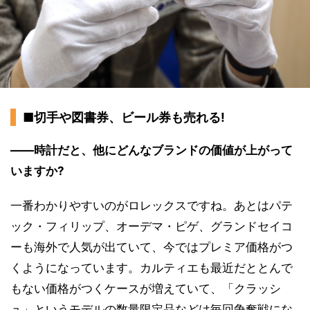
■切手や図書券、ビール券も売れる!
――時計だと、他にどんなブランドの価値が上がって
いますか?
一番わかりやすいのがロレックスですね。あとはパテ
ック・フィリップ、オーデマ・ピゲ、グランドセイコ
ーも海外で人気が出ていて、今ではプレミア価格がつ
くようになっています。カルティエも最近だととんで
もない価格がつくケースが増えていて、「クラッシ
ュ」というモデルの数量限定品などは毎回争奪戦にな