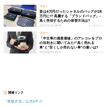
マネー
昔は4万円だったシャネルのバッグが28
万円に!? 高騰する「ブランドバッグ」-
高く売却するための保管方法は?
2023/12/20 09:00
インタビュー
マネー
「中古車の資産価値」のアレコレをプロ
の目利きに聞いてみた!"高く売れる
車"と"安くしか売れない車"の違いは?
2023/06/09 09:41
インタビュー
関連リンク
『買取大吉』公式HP