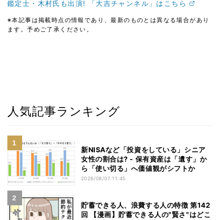
鑑定士・木村氏も出演! 「大吉チャンネル」はこちら
※本記事は掲載時点の情報であり、最新のものとは異なる場合があり
ます。予めご了承ください。
人気記事ランキング
新NISAなど「投資をしている」シニア
女性の割合は? - 保有資産は「遺す」か
ら「使い切る」へ価値観がシフトか
2026/08/07 11:45
貯蓄できる人、浪費する人の特徴 第142
回 【漫画】貯蓄できる人の"賢さ"はどこ