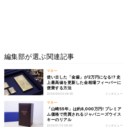
編集部が選ぶ関連記事
マネー
使い古した「金歯」が2万円になる!? 史
上最高値を更新した金相場フィーバーに
便乗する方法
2024/04/03 09:30
インタビュー
マネー
「山崎55年」は約8,000万円! プレミア
ム価格で売買されるジャパニーズウイス
キーのリアル
2024/01/10 09:00
インタビュー