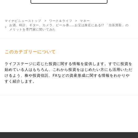
マイナビニューストップ
ワーク＆ライフ
マネー
お酒、時計、ギター、カメラ、ビール券……お宝は身近にある!? 「出張買取」の
メリットを専門家に聞いてみた
このカテゴリーについて
ライフステージに応じた投資に関する情報を提供します。すでに投資を
始めている人はもちろん、これから投資をはじめたい方にも活用いただ
けるよう、株や投資信託、FXなどの資産形成に関する情報をわかりや
すく紹介します。