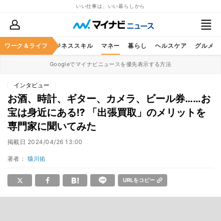
いい仕事は、いい暮らしから
ワーク＆ライフ
キャリア
ビジネススキル
マネー
暮らし
ヘルスケア
グルメ
Googleでマイナビニュースを優先表示する方法
インタビュー
お酒、時計、ギター、カメラ、ビール券……お
宝は身近にある!? 「出張買取」のメリットを
専門家に聞いてみた
掲載日
2024/04/26 13:00
著者：
猿川佑
URLをコピー