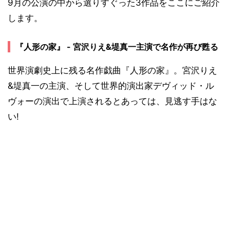
9月の公演の中から選りすぐった3作品をここにご紹介
します。
『人形の家』 - 宮沢りえ&堤真一主演で名作が再び甦る
世界演劇史上に残る名作戯曲『人形の家』。宮沢りえ
&堤真一の主演、そして世界的演出家デヴィッド・ル
ヴォーの演出で上演されるとあっては、見逃す手はな
い!