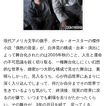
現代アメリカ文学の旗手、ポール・オースターの傑作
小説『偶然の音楽』が、白井晃の構成・台本・演出に
よって舞台化されたのは2005年秋のこと。人生と運命
の不可思議を鋭く切り取る、一種舞台化しにくい幻想
的な世界を、緻密かつ大胆な構成で見せた舞台は、素
晴らしかった。見入るうち、心が作品世界にあまりに
深く入り込んでしまって、何だか自分までその世界で
生きているような気がして、終演後、現実の世界に戻
るのが嫌で、いつまでも劇場を去りがたかったくら
い。その舞台が、3年の月日を経て、戻ってくる。