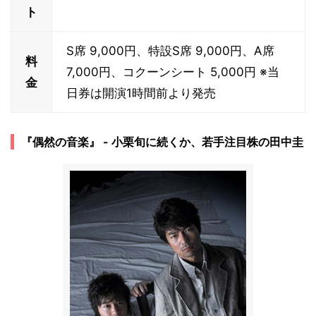
ト
S席 9,000円、特設S席 9,000円、A席
料
7,000円、コクーンシート 5,000円 ※当
金
日券は開演1時間前より発売
『偶然の音楽』 - 小栗旬に続くか、若手注目株の田中圭