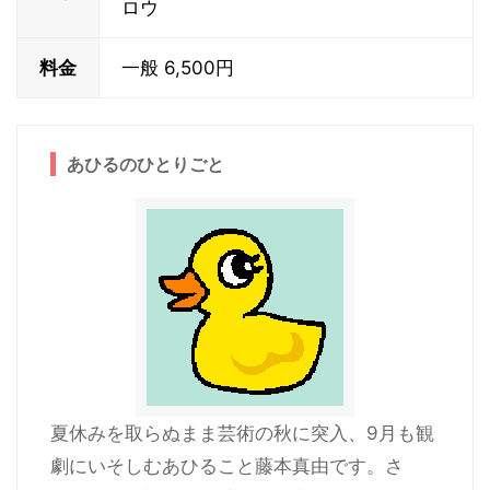
ロウ
料金
一般 6,500円
あひるのひとりごと
夏休みを取らぬまま芸術の秋に突入、9月も観
劇にいそしむあひること藤本真由です。さ