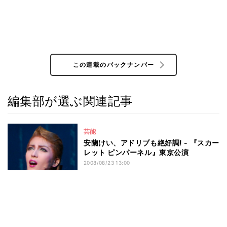
この連載のバックナンバー
編集部が選ぶ関連記事
芸能
安蘭けい、アドリブも絶好調! - 『スカー
レット ピンパーネル』東京公演
2008/08/23 13:00