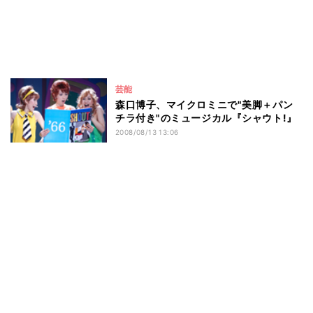
芸能
森口博子、マイクロミニで"美脚＋パン
チラ付き"のミュージカル『シャウト!』
2008/08/13 13:06