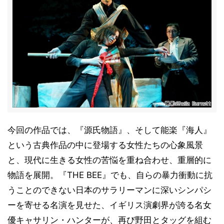
今回の作品では、『源氏物語』、そして能楽『海人』
という古典作品の中に登場する女性たちの心象風景
と、現代に生きる女性の苦悩を重ね合わせ、重層的に
物語を展開。『THE BEE』でも、自らの暴力衝動に抗
うことのできない日本のサラリーマンに深いシンパシ
ーを寄せる名演を見せた、イギリス演劇界が誇る名女
優キャサリン・ハンターが、再び野田とタッグを組む