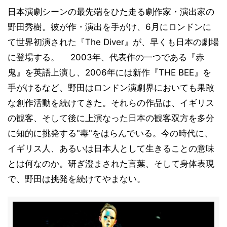
日本演劇シーンの最先端をひた走る劇作家・演出家の
野田秀樹。彼が作・演出を手がけ、6月にロンドンに
て世界初演された『The Diver』が、早くも日本の劇場
に登場する。 2003年、代表作の一つである『赤
鬼』を英語上演し、2006年には新作『THE BEE』を
手がけるなど、野田はロンドン演劇界においても果敢
な創作活動を続けてきた。それらの作品は、イギリス
の観客、そして後に上演なった日本の観客双方を多分
に知的に挑発する"毒"をはらんでいる。今の時代に、
イギリス人、あるいは日本人として生きることの意味
とは何なのか。研ぎ澄まされた言葉、そして身体表現
で、野田は挑発を続けてやまない。