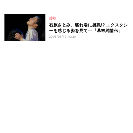
芸能
石原さとみ、濡れ場に挑戦!? エクスタシ
ーを感じる姿を見て--『幕末純情伝』
2008/08/13 10:30