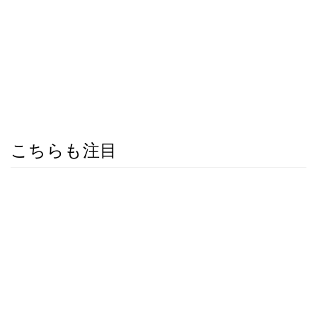
こちらも注目