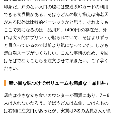
印象だ。戸のない入口の脇には交通系ICカードの利用
できる食券機がある。そばうどんの取り揃えは海老天
がある以外は比較的ベーシックかと思う。それよりも
ここで気になるのは「品川丼」(490円)の存在だ。外
には大々的にプリントが貼られていて、そばよりずっ
と目立っているので以前より気になっていた。しかも
鶏白湯スープがつくらしい。こんな事情のため、今回
はそばでなくこちらを注文させて頂きたい。ご了承く
ださい。
濃い目な味つけでボリュームも満点な「品川丼」
店内は小さな立ち食いカウンターが両翼にあり、7～8
人は入れないだろう。そばうどんは左側、ごはんもの
は右側に注文口があったが、実質は2名の店員さんが食