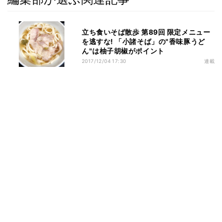
立ち食いそば散歩 第89回 限定メニュー
を逃すな! 「小諸そば」の"香味豚うど
ん"は柚子胡椒がポイント
2017/12/04 17:30
連載