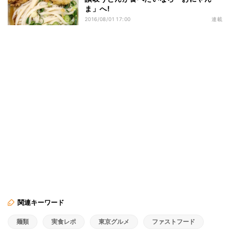
ま」へ!
2016/08/01 17:00
連載
関連キーワード
麺類
実食レポ
東京グルメ
ファストフード