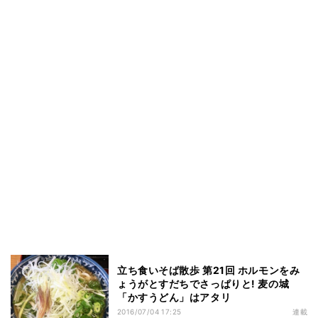
立ち食いそば散歩 第21回 ホルモンをみ
ょうがとすだちでさっぱりと! 麦の城
「かすうどん」はアタリ
2016/07/04 17:25
連載