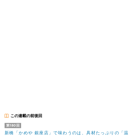
この連載の前後回
第180回
新橋「かめや 銀座店」で味わうのは、具材たっぷりの「温