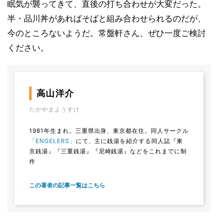
眠気が襲ってきて、直後の打ち合わせが大変だった。
半・品川丼があればそばと組み合わせられるのだが、
今のところないようだ。常盤軒さん、ぜひ一度ご検討
ください。
高山洋介
たかやまようすけ
1981年生まれ。三重県出身、東京都在住。同人サークル
「ENGELERS」
にて、主に銭湯を紹介する同人誌『東
京銭湯』『三重銭湯』『尼崎銭湯』などをこれまでに制
作
この著者の記事一覧はこちら