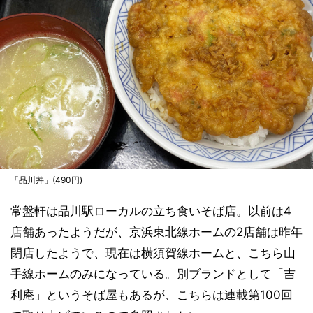
「品川丼」(490円)
常盤軒は品川駅ローカルの立ち食いそば店。以前は4
店舗あったようだが、京浜東北線ホームの2店舗は昨年
閉店したようで、現在は横須賀線ホームと、こちら山
手線ホームのみになっている。別ブランドとして「吉
利庵」というそば屋もあるが、こちらは連載第100回