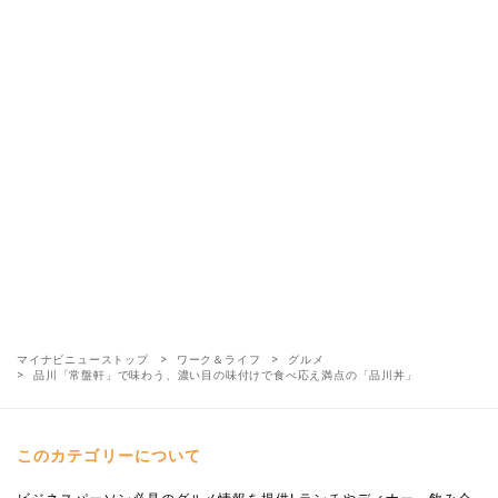
マイナビニューストップ
ワーク＆ライフ
グルメ
品川「常盤軒」で味わう、濃い目の味付けで食べ応え満点の「品川丼」
このカテゴリーについて