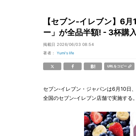
【セブン‐イレブン】6月
ー」が全品半額! - 3杯
掲載日
2026/06/03 08:54
著者：
Yumi's life
URLをコピー
セブン‐イレブン・ジャパンは6月10日
全国のセブン‐イレブン店舗で実施する