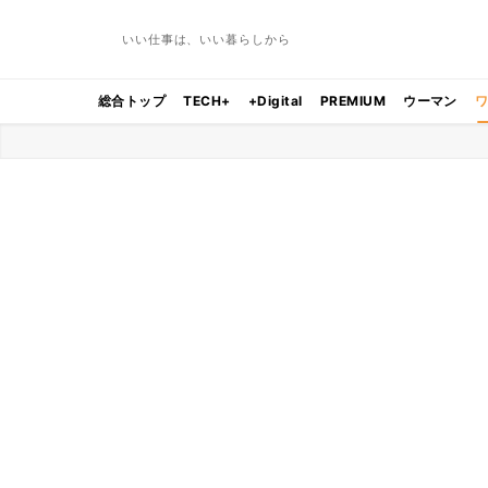
いい仕事は、いい暮らしから
総合トップ
TECH+
+Digital
PREMIUM
ウーマン