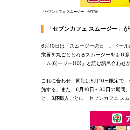
「セブンカフェ スムージー」が半額
「セブンカフェ スムージー」
6月10日は「スムージーの日」。ドー
栄養を丸ごととれるスムージーをより多
「ム(6)ージー(10)」と読む語呂合わ
これに合わせ、同社は6月10日限定で
施する。また、6月10日～30日の期間
と、3杯購入ごとに「セブンカフェ スム