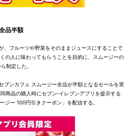
が全品半額
ルが、フルーツや野菜をそのままジュースにすることで
くの人に味わってもらうことを目的に、スムージーの
せから制定した。
、セブンカフェ スムージー全品が半額となるセールを実
、同商品の購入時にセブン‐イレブンアプリを提示する
ージー 100円引きクーポン」を配信する。