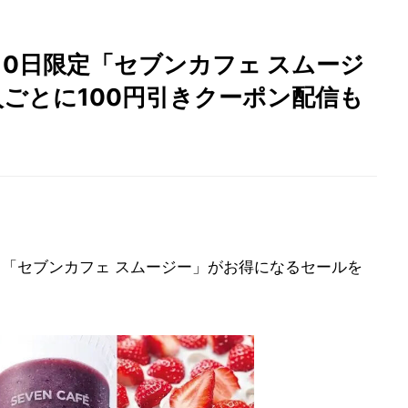
10日限定「セブンカフェ スムージ
購入ごとに100円引きクーポン配信も
、「セブンカフェ スムージー」がお得になるセールを
。