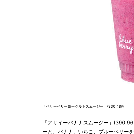
「ベリーベリーヨーグルトスムージー」(330.48円)
「アサイーバナナスムージー」(390.
ーと、バナナ、いちご、ブルーベリーを