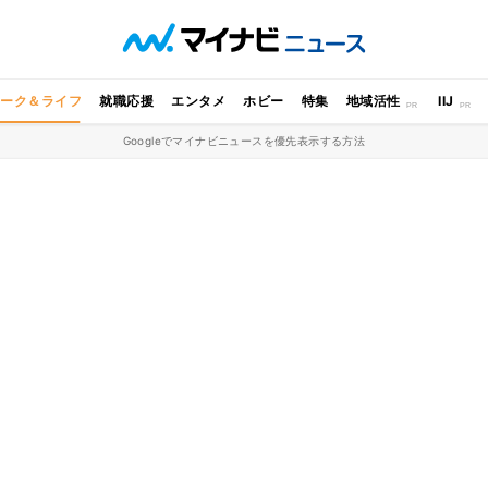
ワーク＆ライフ
就職応援
エンタメ
ホビー
特集
地域活性
IIJ
Googleでマイナビニュースを優先表示する方法