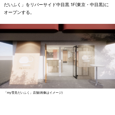
だいふく」をリバーサイド中目黒 1F(東京・中目黒)に
オープンする。
「my雪見だいふく」店舗(画像はイメージ)