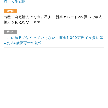
描く人生戦略
第2回
出産・自宅購入でお金に不安、新築アパート2棟買いで年収
越えを見込むワーママ
第1回
「この給料ではやっていけない」貯金1,000万円で投資に臨
んだ34歳保育士の覚悟