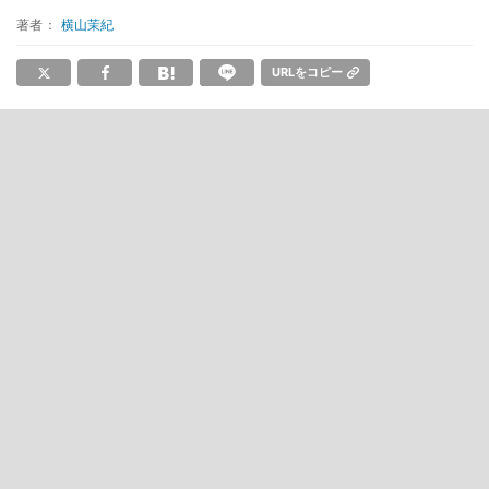
著者：
横山茉紀
URLをコピー