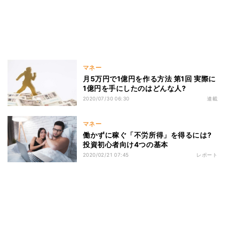
マネー
月5万円で1億円を作る方法 第1回 実際に
1億円を手にしたのはどんな人?
2020/07/30 06:30
連載
マネー
働かずに稼ぐ「不労所得」を得るには?
投資初心者向け4つの基本
2020/02/21 07:45
レポート