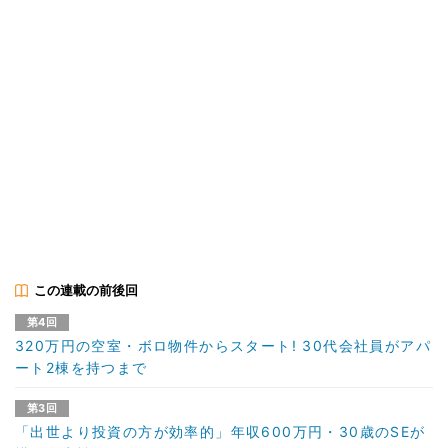
この連載の前後回
第4回
320万円の空室・ボロ物件からスタート! 30代会社員がアパ
ート2棟を持つまで
第3回
「出世より投資の方が効率的」年収600万円・30歳のSEが