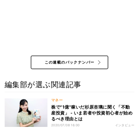
この連載のバックナンバー
編集部が選ぶ関連記事
マネー
株で"1億"稼いだ杉原杏璃に聞く「不動
産投資」 - いま若者や投資初心者が始め
るべき理由とは
2020/07/08 16:00
インタビュー