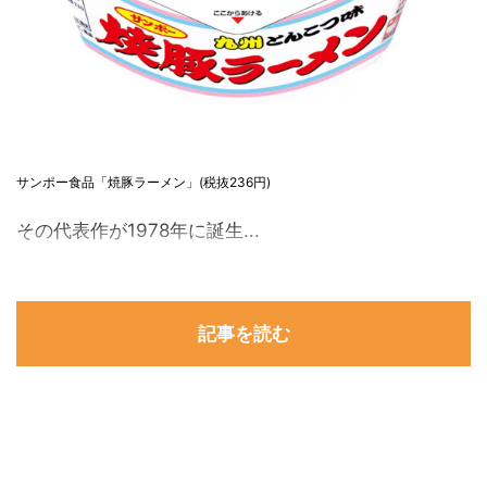
サンポー食品「焼豚ラーメン」(税抜236円)
その代表作が1978年に誕生...
記事を読む