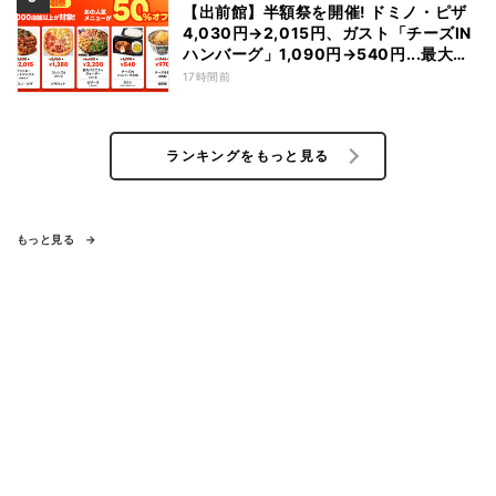
【出前館】半額祭を開催! ドミノ・ピザ
4,030円→2,015円、ガスト「チーズIN
ハンバーグ」1,090円→540円...最大
1,500円OFFの「リピ得クーポン」も配
17時間前
布
ランキングをもっと見る
もっと見る