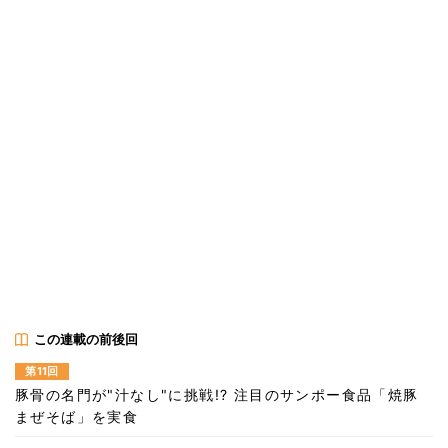
この連載の前後回
第11回
豚骨の名門が"汁なし"に挑戦!? 注目のサンポー食品「焼豚
まぜそば」を実食