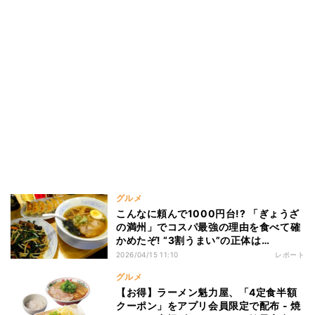
グルメ
こんなに頼んで1000円台!? 「ぎょうざ
の満州」でコスパ最強の理由を食べて確
かめたぞ! “3割うまい”の正体は…
2026/04/15 11:10
レポート
グルメ
【お得】ラーメン魁力屋、「4定食半額
クーポン」をアプリ会員限定で配布 - 焼