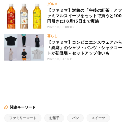
グルメ
【ファミマ】対象の「午後の紅茶」とフ
ァミマルスイーツをセットで買うと100
円引きに! 6月15日まで実施
2026/06/03 09:03
暮らし
【ファミマ】コンビニエンスウェアから
「綿麻」のシャツ・パンツ・シャツコー
トが初登場 - セットアップ使いも
2026/06/04 16:11
関連キーワード
ファミリーマート
お菓子
パン
スイーツ