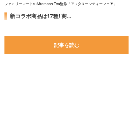
ファミリーマートのAfternoon Tea監修「アフタヌーンティーフェア」
新コラボ商品は17種! 商...
記事を読む