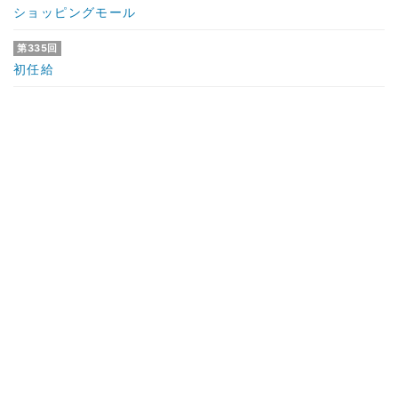
ショッピングモール
第335回
初任給