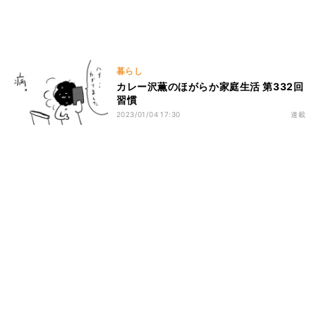
暮らし
カレー沢薫のほがらか家庭生活 第332回
習慣
2023/01/04 17:30
連載