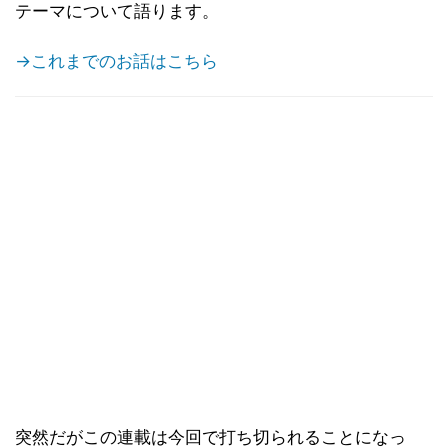
テーマについて語ります。
→これまでのお話はこちら
突然だがこの連載は今回で打ち切られることになっ