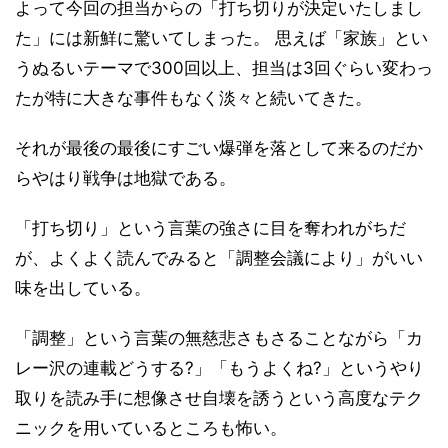
よって今回の担当からの「打ち切りが決定いたしまし
た」には新鮮に驚いてしまった。 思えば「家族」とい
うぬるいテーマで300回以上、担当は3回ぐらい変わっ
たが特に大きな事件もなく淡々と続いてきた。
それが最後の最後にすごい爆弾を落として来るのだか
らやはり戦争は地獄である。
「打ち切り」という言葉の強さに目を奪われがちだ
が、よくよく読んでみると「調整会議により」がいい
味を出している。
「調整」という言葉の無慈悲さもさることながら「カ
レー沢の連載どうする?」「もうよくね?」というやり
取りを読み手に想像させ自壊を誘うという高度なテク
ニックを用いているところも怖い。