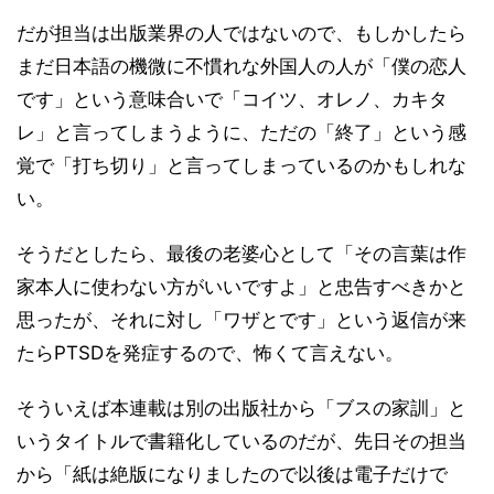
だが担当は出版業界の人ではないので、もしかしたら
まだ日本語の機微に不慣れな外国人の人が「僕の恋人
です」という意味合いで「コイツ、オレノ、カキタ
レ」と言ってしまうように、ただの「終了」という感
覚で「打ち切り」と言ってしまっているのかもしれな
い。
そうだとしたら、最後の老婆心として「その言葉は作
家本人に使わない方がいいですよ」と忠告すべきかと
思ったが、それに対し「ワザとです」という返信が来
たらPTSDを発症するので、怖くて言えない。
そういえば本連載は別の出版社から「ブスの家訓」と
いうタイトルで書籍化しているのだが、先日その担当
から「紙は絶版になりましたので以後は電子だけで