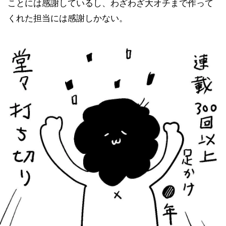
ことには感謝しているし、わざわざ大オチまで作って
くれた担当には感謝しかない。