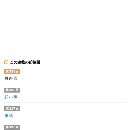
この連載の前後回
第339回
最終回
第338回
願い事
第337回
挑戦
第336回