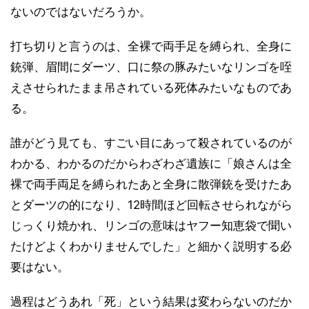
ないのではないだろうか。
打ち切りと言うのは、全裸で両手足を縛られ、全身に
銃弾、眉間にダーツ、口に祭の豚みたいなリンゴを咥
えさせられたまま吊されている死体みたいなものであ
る。
誰がどう見ても、すごい目にあって殺されているのが
わかる、わかるのだからわざわざ遺族に「娘さんは全
裸で両手両足を縛られたあと全身に散弾銃を受けたあ
とダーツの的になり、12時間ほど回転させられながら
じっくり焼かれ、リンゴの意味はヤフー知恵袋で聞い
たけどよくわかりませんでした」と細かく説明する必
要はない。
過程はどうあれ「死」という結果は変わらないのだか