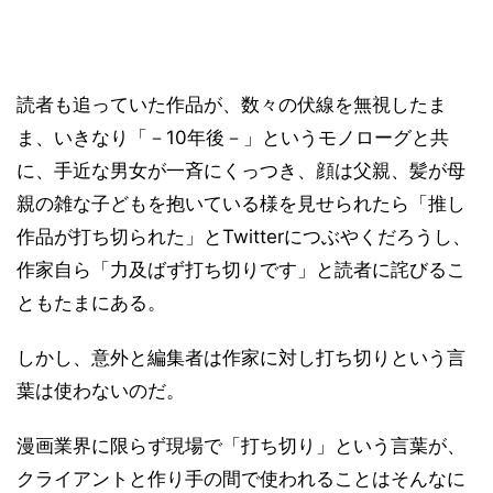
読者も追っていた作品が、数々の伏線を無視したま
ま、いきなり「－10年後－」というモノローグと共
に、手近な男女が一斉にくっつき、顔は父親、髪が母
親の雑な子どもを抱いている様を見せられたら「推し
作品が打ち切られた」とTwitterにつぶやくだろうし、
作家自ら「力及ばず打ち切りです」と読者に詫びるこ
ともたまにある。
しかし、意外と編集者は作家に対し打ち切りという言
葉は使わないのだ。
漫画業界に限らず現場で「打ち切り」という言葉が、
クライアントと作り手の間で使われることはそんなに