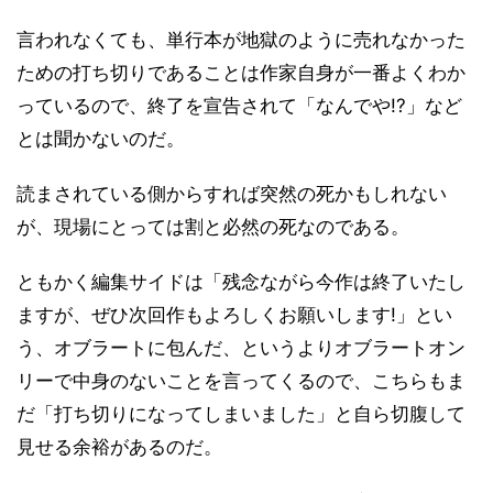
言われなくても、単行本が地獄のように売れなかった
ための打ち切りであることは作家自身が一番よくわか
っているので、終了を宣告されて「なんでや!?」など
とは聞かないのだ。
読まされている側からすれば突然の死かもしれない
が、現場にとっては割と必然の死なのである。
ともかく編集サイドは「残念ながら今作は終了いたし
ますが、ぜひ次回作もよろしくお願いします!」とい
う、オブラートに包んだ、というよりオブラートオン
リーで中身のないことを言ってくるので、こちらもま
だ「打ち切りになってしまいました」と自ら切腹して
見せる余裕があるのだ。