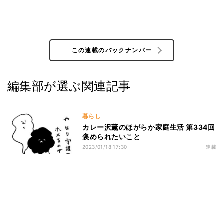
この連載のバックナンバー
編集部が選ぶ関連記事
暮らし
カレー沢薫のほがらか家庭生活 第334回
褒められたいこと
2023/01/18 17:30
連載