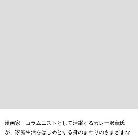
漫画家・コラムニストとして活躍するカレー沢薫氏
が、家庭生活をはじめとする身のまわりのさまざまな