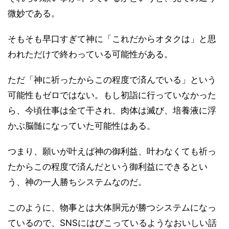
微妙である。
そもそも早口すぎて神に「これだからオタクは」と思
われただけで終わっている可能性がある。
ただ「神に祈ったからこの程度で済んでいる」という
可能性もゼロではない。もし初詣に行っていなかった
ら、今頃仕事は全て干され、肉体は滅び、培養液に浮
かぶ脳髄になっていた可能性はある。
つまり、願いが叶えば神の御利益、叶わなくても祈っ
たからこの程度で済んだという御利益にできるとい
う、神の一人勝ちシステムなのだ。
このように、物事とは大体胴元が勝つシステムになっ
ているので、SNSにはびこっているようなおいしい話