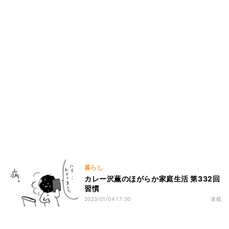
暮らし
カレー沢薫のほがらか家庭生活 第332回
習慣
2023/01/04 17:30
連載