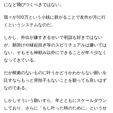
になど飛びつくべきではない。
我々が100万という小銭に群がることで友作が月に行
くというシステムなのだ。
しかし、外出が嫌すぎるせいで初詣も好きではない
が、願掛けや縁起担ぎ等のスピリチュアルは嫌いでは
ない。そもそも神頼み以外にできることが年々少なく
なってきている。
だが根拠のないものに叶うかどうかわからない願いを
託すならもっと突拍子もないことを願っても良いはず
なのである。
しかしそういう願いすら、年とともにスケールダウン
しており、さらに「もし叶った時のために」というせ