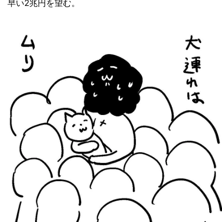
早い2兆円を望む。