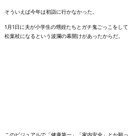
そういえば今年は初詣に行かなかった。
1月1日に夫が小学生の甥姪たちとガチ鬼ごっこをして
松葉杖になるという波瀾の幕開けがあったからだ。
このビジュアルで「健康第一」「家内安全」とか願っ