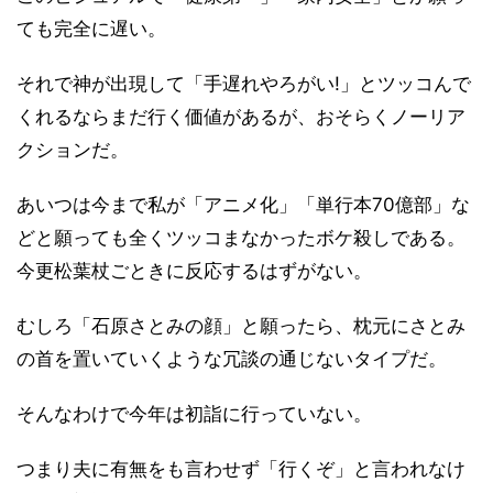
ても完全に遅い。
それで神が出現して「手遅れやろがい!」とツッコんで
くれるならまだ行く価値があるが、おそらくノーリア
クションだ。
あいつは今まで私が「アニメ化」「単行本70億部」な
どと願っても全くツッコまなかったボケ殺しである。
今更松葉杖ごときに反応するはずがない。
むしろ「石原さとみの顔」と願ったら、枕元にさとみ
の首を置いていくような冗談の通じないタイプだ。
そんなわけで今年は初詣に行っていない。
つまり夫に有無をも言わせず「行くぞ」と言われなけ