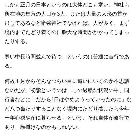
しかも正月の日本というのは大体どこも寒い。神社も
所在地の集落の人口が3人、または大量の人形の首が
吊してあるなど癖強神社でなければ、人が多く、まず
境内までたどり着くのに膨大な時間がかかってしまっ
たりする。
寒い中長時間並んで待つ、というのは普通に苦行であ
る。
何故正月からそんなつらい目に遭いにいくのか不思議
なのだが、初詣というのは「この過酷な状況の中、同
行者などに「だから1日はやめようっていったのに」な
ど八つ当たりすることなく境内にたどり着けたら今年
一年心穏やかに暮らせる」という、それ自体が修行で
あり、願掛けなのかもしれない。