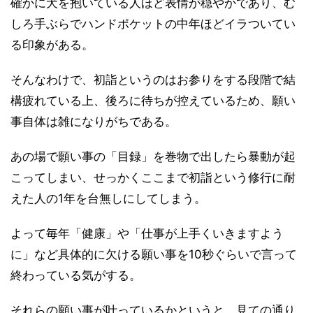
確かに犬を抱いている人ほど表情が穏やかであり、む
しろ手ぶらでハンドポケットの中年ほどイラついてい
る印象がある。
そんなわけで、初詣というのはお参りをする段階で結
構疲れている上、後ろに待ちが控えているため、願い
事自体は雑になりがちである。
あの場で願い事の「目録」を巻物で出したら暴動が起
こってしまい、せっかくここまで初詣という修行に耐
えた人の1年を台無しにしてしまう。
よって毎年「健康」や「仕事が上手くいきますよう
に」など具体的に欠ける願い事を10秒ぐらいで言って
終わっている気がする。
それらの願い事が叶っているかというと、見ての通り