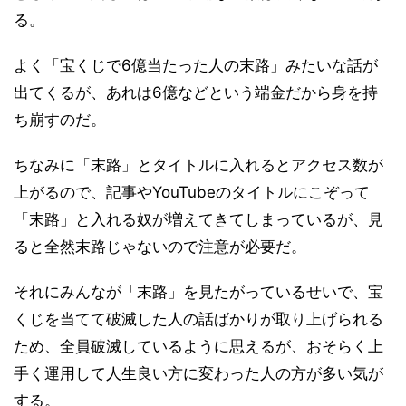
る。
よく「宝くじで6億当たった人の末路」みたいな話が
出てくるが、あれは6億などという端金だから身を持
ち崩すのだ。
ちなみに「末路」とタイトルに入れるとアクセス数が
上がるので、記事やYouTubeのタイトルにこぞって
「末路」と入れる奴が増えてきてしまっているが、見
ると全然末路じゃないので注意が必要だ。
それにみんなが「末路」を見たがっているせいで、宝
くじを当てて破滅した人の話ばかりが取り上げられる
ため、全員破滅しているように思えるが、おそらく上
手く運用して人生良い方に変わった人の方が多い気が
する。