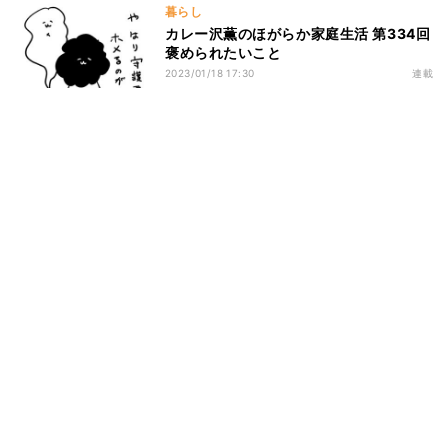
暮らし
カレー沢薫のほがらか家庭生活 第334回
褒められたいこと
2023/01/18 17:30
連載