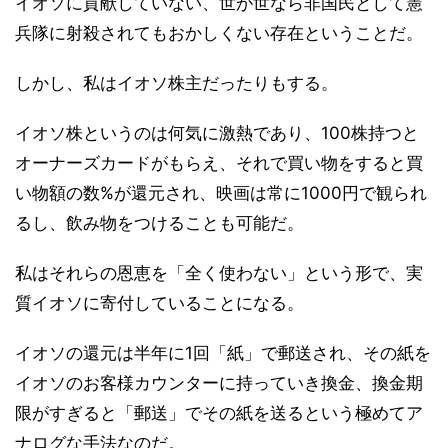
イオソに貢献していない、世が世なら非国民として憲
兵隊に射殺されてもおかしくない存在ということだ。
しかし、私はイオソ株主だったりもする。
イオソ株というのは何気に激熱であり、100株持つと
オーナーズカードがもらえ、それで買い物をすると買
い物額の数%が還元され、映画は常に1000円で観られ
るし、飲み物をつけることも可能だ。
私はそれらの恩恵を「全く使わない」という形で、実
質イオソに寄付していることになる。
イオソの還元は半年に1回「紙」で郵送され、その紙を
イオソのお客様カウンターに持っていき換金、換金期
限がすぎると「郵送」でその紙を送るという極めてア
ナログな手法なのだ。