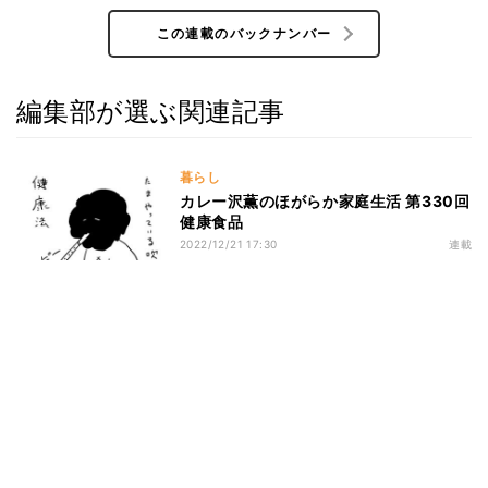
この連載のバックナンバー
編集部が選ぶ関連記事
暮らし
カレー沢薫のほがらか家庭生活 第330回
健康食品
2022/12/21 17:30
連載