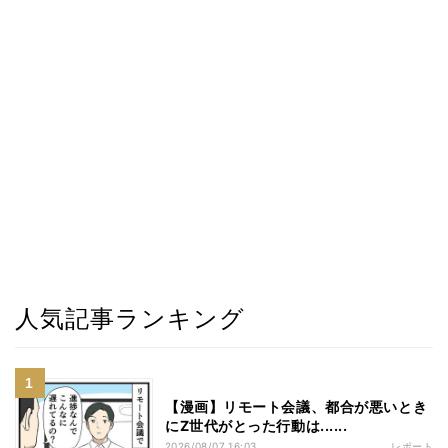
人気記事ランキング
【漫画】リモート会議、都合が悪いとき
にZ世代がとった行動は......
2026/08/07 16:03
レポート