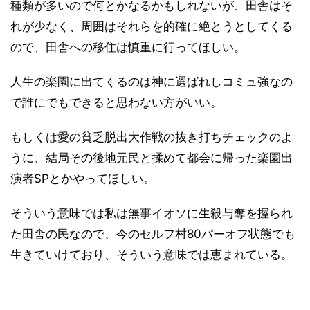
種類が多いので何とかなるかもしれないが、田舎はそ
れが少なく、周囲はそれらを的確に絶とうとしてくる
ので、田舎への移住は慎重に行ってほしい。
人生の楽園に出てくるのは神に選ばれしコミュ強なの
で誰にでもできると思わない方がいい。
もしくは愛の貧乏脱出大作戦の抜き打ちチェックのよ
うに、結局その後地元民と揉めて都会に帰った楽園出
演者SPとかやってほしい。
そういう意味では私は無事イオソに生殺与奪を握られ
た田舎の民なので、今のセルフ村80パーオフ状態でも
生きていけており、そういう意味では恵まれている。