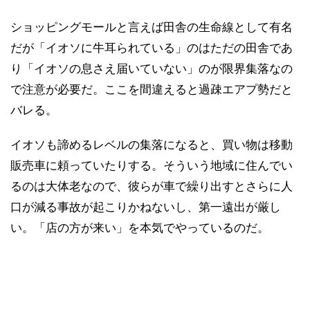
ショッピングモールと言えば田舎の生命線として有名
だが「イオソに牛耳られている」のはただの田舎であ
り「イオソの息さえ届いていない」のが限界集落なの
で注意が必要だ。ここを間違えると過疎エアプ勢だと
バレる。
イオソも諦めるレベルの集落になると、買い物は移動
販売車に頼っていたりする。そういう地域に住んでい
るのは大体老なので、彼らが車で繰り出すとさらに人
口が減る事故が起こりかねないし、第一遠出が厳し
い。「店の方が来い」を本気でやっているのだ。