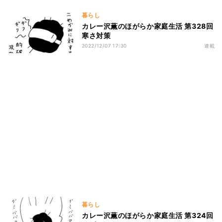
暮らし
カレー沢薫のほがらか家庭生活 第328回
寒さ対策
2022/12/07 17:30
連載
暮らし
カレー沢薫のほがらか家庭生活 第324回