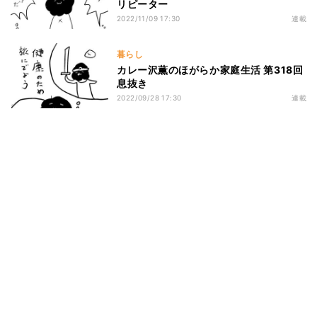
リピーター
2022/11/09 17:30
連載
暮らし
カレー沢薫のほがらか家庭生活 第318回
息抜き
2022/09/28 17:30
連載