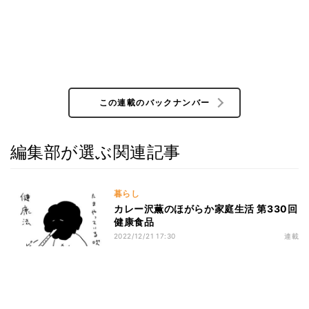
この連載のバックナンバー
編集部が選ぶ関連記事
暮らし
カレー沢薫のほがらか家庭生活 第330回
健康食品
2022/12/21 17:30
連載