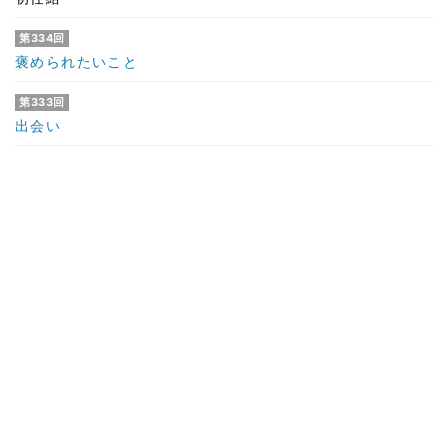
第334回
褒められたいこと
第333回
出会い