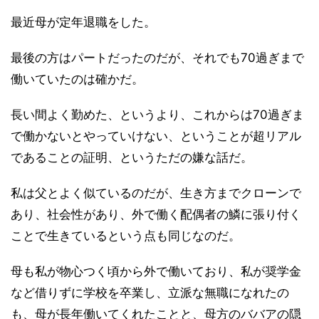
最近母が定年退職をした。
最後の方はパートだったのだが、それでも70過ぎまで
働いていたのは確かだ。
長い間よく勤めた、というより、これからは70過ぎま
で働かないとやっていけない、ということが超リアル
であることの証明、というただの嫌な話だ。
私は父とよく似ているのだが、生き方までクローンで
あり、社会性があり、外で働く配偶者の鱗に張り付く
ことで生きているという点も同じなのだ。
母も私が物心つく頃から外で働いており、私が奨学金
など借りずに学校を卒業し、立派な無職になれたの
も、母が長年働いてくれたことと、母方のババアの隠