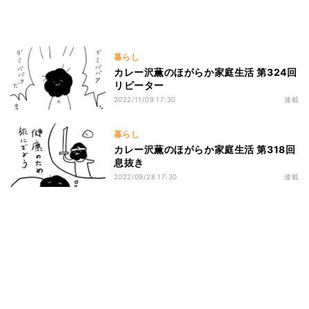
暮らし
カレー沢薫のほがらか家庭生活 第324回
リピーター
2022/11/09 17:30
連載
暮らし
カレー沢薫のほがらか家庭生活 第318回
息抜き
2022/09/28 17:30
連載