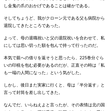
し金鬼の爪のおかげであることは確かである。
そしてちょうど、我がクローン元である父も病院から
退院してきたところであった。
よって、母の退職祝いと父の退院祝いを合わせて、私
にしては思い切った額を包んで持って行ったのだ。
本気で親への借りを返そうと思ったら、225巻分ぐら
いの印税を包む必要があるのだが、正直その時は「私
も一端の人間になった」という気がした。
しかし、後日また実家に行くと、母は「半分返す」と
言って封筒を差し出してきた。
なんでだ、いらねえよと言ったが、その表情は北の国