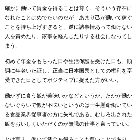
確かに働いて賃金を得ることは尊く、そういう存在に
なれたことはめでたいのだが、あまり己が働いて稼ぐ
ことを持ち上げすぎると、逆に諸事情あって働けない
人を責めたり、家事を軽んじたりする社会になってし
まう。
初めて年金をもらった日や生活保護を受けた日も、順
調に年老いた証し、正当に日本国民としての権利を享
受できた日としてポジティブに捉えた方がいい。
働かずに食う飯が美味いかなどというが、たかが働か
ないぐらいで飯が不味いというのは一生懸命働いてい
る食品業界従事者の方に失礼である。むしろ出された
飯をおいしくいただくのが無職の仕事と言っていい。
とは言え、働いて賃金を得ることも尊いことであり、