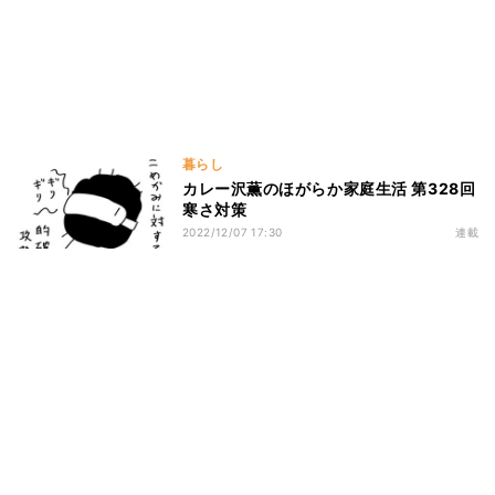
暮らし
カレー沢薫のほがらか家庭生活 第328回
寒さ対策
2022/12/07 17:30
連載