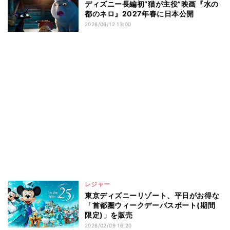
ディズニー長編初“猫が主役”映画『水の
都のネロ』2027年春に日本公開
2026/06/12 13:00
レジャー
東京ディズニーリゾート、平日がお得な
「首都圏ウィークデーパスポート(期間
限定)」を販売
2026/02/09 16:20