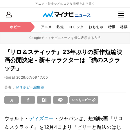
アニメ・特撮などのコアな情報をより深く
ホビー
アニメ
鉄道
コミック
おもちゃ
特撮
将棋
Googleでマイナビニュースを優先表示する方法
『リロ＆スティッチ』23年ぶりの新作短編映
画公開決定 - 新キャラクターは「猫のスクラ
ッチ」
掲載日
2026/07/09 17:00
著者：
MN ホビー編集部
URLをコピー
ウォルト・
ディズニー
・ジャパンは、短編映画『リロ
＆スクラッチ』を12月4日より『ビリーと魔法のはじ