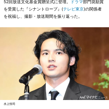
52回放送文化基金賞贈呈式に登壇。
ドラマ
部門奨励賞
を受賞した『シナントロープ』(
テレビ東京
)の関係者
を祝福し、撮影・放送期間を振り返った。
水上恒司