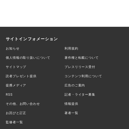
サイトインフォメーション
お知らせ
利用規約
個人情報の取り扱いについて
著作権と転載について
サイトマップ
プレスリリース受付
読者プレゼント提供
コンテンツ利用について
提携メディア
広告のご案内
RSS
記者・ライター募集
その他、お問い合わせ
情報提供
お詫びと訂正
著者一覧
監修者一覧