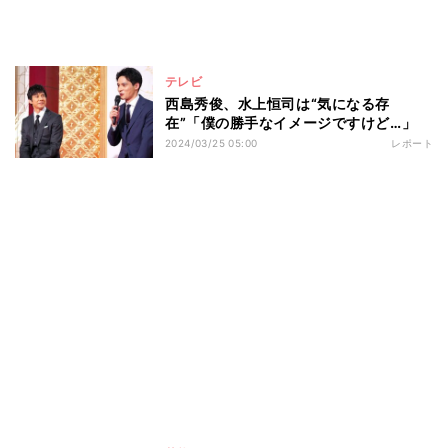
テレビ
西島秀俊、水上恒司は“気になる存
在”「僕の勝手なイメージですけど…」
2024/03/25 05:00
レポート