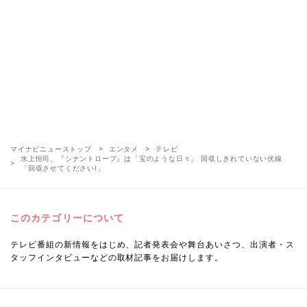
マイナビニューストップ
エンタメ
テレビ
水上恒司、『シナントロープ』は「宝のような日々」 回収しきれていない伏線
「回収させてください!」
このカテゴリーについて
テレビ番組の新情報をはじめ、記者発表会や舞台あいさつ、出演者・ス
タッフインタビューなどの取材記事をお届けします。