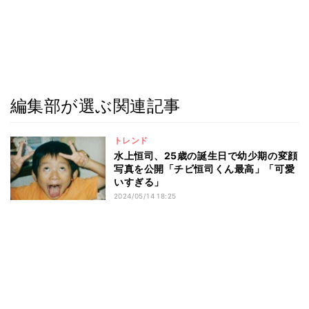
編集部が選ぶ関連記事
トレンド
水上恒司、25歳の誕生日で幼少期の変顔
写真を公開「チビ恒司くん最高」「可愛
いすぎる」
2024/05/14 18:25