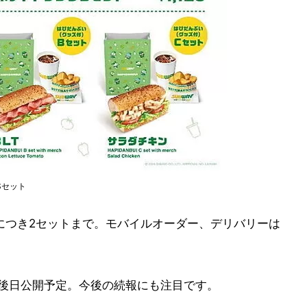
Sセット
につき2セットまで。モバイルオーダー、デリバリーは
は後日公開予定。今後の続報にも注目です。