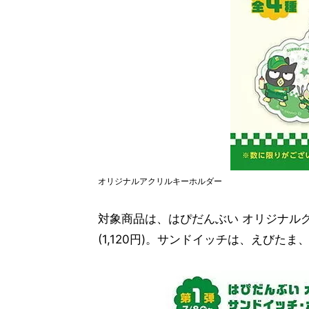
オリジナルアクリルキーホルダー
対象商品は、はぴだんぶい オリジナル
(1,120円)。サンドイッチは、えびた