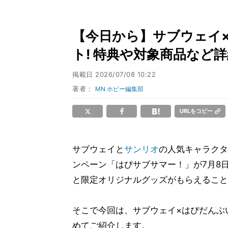
【今日から】サブウェイ
ト! 特典や対象商品など
掲載日
2026/07/08 10:22
著者：
MN ホビー編集部
URLをコピー
サブウェイと
サンリオ
の人気キャラクタ
ンペーン「はぴサブサマー！」が7月8
と限定オリジナルグッズがもらえること
そこで今回は、サブウェイ×はぴだんぶ
めてご紹介します。