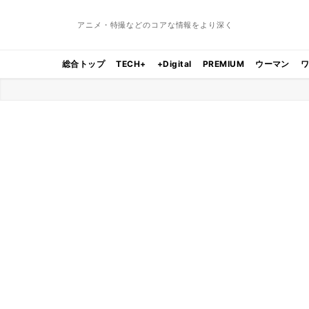
アニメ・特撮などのコアな情報をより深く
総合トップ
TECH+
+Digital
PREMIUM
ウーマン