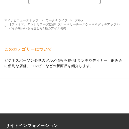
マイナビニューストップ
ワーク＆ライフ
グルメ
【ファミマ】アンナミラーズ監修! ブルーベリーチーズケーキ＆ダッチアップル
パイの味わいを再現した2種のアイス発売
このカテゴリーについて
ビジネスパーソン必見のグルメ情報を提供! ランチやディナー、飲み会
に便利な店舗、コンビニなどの新商品を紹介します。
サイトインフォメーション