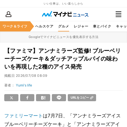
いい仕事は、いい暮らしから
ワーク＆ライフ
マネー
暮らし
ヘルスケア
グルメ
レジャー
車とバイク
キャッ
Googleでマイナビニュースを優先表示する方法
【ファミマ】アンナミラーズ監修! ブルーベリ
ーチーズケーキ＆ダッチアップルパイの味わ
いを再現した2種のアイス発売
掲載日
2026/07/08 08:09
著者：
Yumi's life
URLをコピー
ファミリーマート
は7月7日、「アンナミラーズアイス
ブルーベリーチーズケーキ」と「アンナミラーズアイ