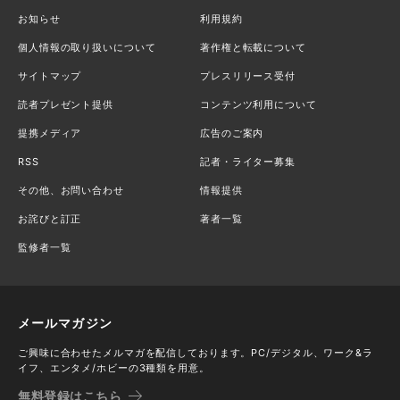
お知らせ
利用規約
個人情報の取り扱いについて
著作権と転載について
サイトマップ
プレスリリース受付
読者プレゼント提供
コンテンツ利用について
提携メディア
広告のご案内
RSS
記者・ライター募集
その他、お問い合わせ
情報提供
お詫びと訂正
著者一覧
監修者一覧
メールマガジン
ご興味に合わせたメルマガを配信しております。PC/デジタル、ワーク&ラ
イフ、エンタメ/ホビーの3種類を用意。
無料登録はこちら