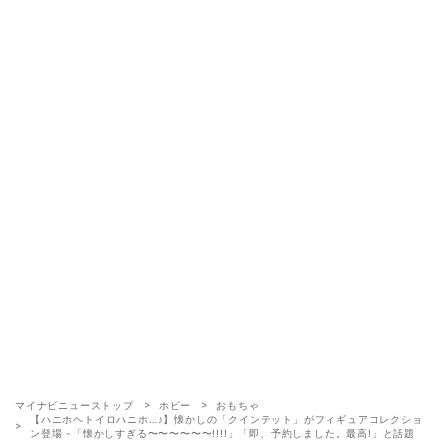
マイナビニューストップ
ホビー
おもちゃ
【ハニホヘトイロハニホ…♪】懐かしの「クインテット」がフィギュアコレクショ
ン登場 -「懐かしすぎる〜〜〜〜〜〜!!!!」「即、予約しました。最高!」と話題