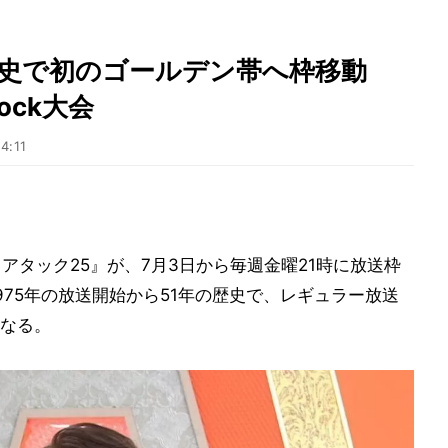
の歴史で初のゴールデン帯へ枠移動
ock大会
4:11
ズ アタック25』が、7月3日から毎週金曜21時に放送枠
975年の放送開始から51年の歴史で、レギュラー放送
なる。