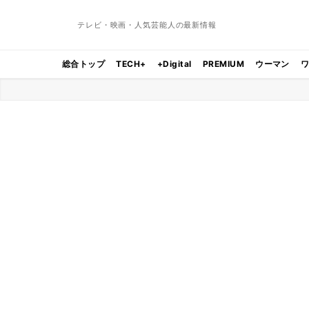
テレビ・映画・人気芸能人の最新情報
総合トップ
TECH+
+Digital
PREMIUM
ウーマン