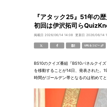
『アタック25』51年
初回は伊沢拓司らQuizKn
掲載日
2026/06/14 14:08
更新日
2026/06/14 1
URLをコピー
BS10のクイズ番組『BS10パネルクイ
を移動することが14日、発表された。1
時間がゴールデン帯となるのは初めてと