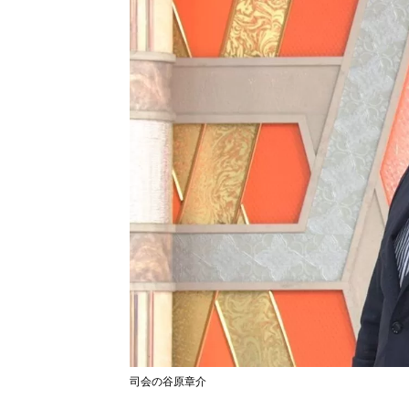
司会の谷原章介