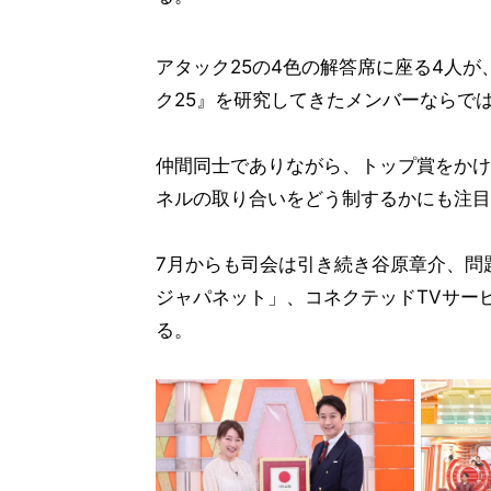
アタック25の4色の解答席に座る4人が
ク25』を研究してきたメンバーならで
仲間同士でありながら、トップ賞をかけて
ネルの取り合いをどう制するかにも注目
7月からも司会は引き続き谷原章介、問
ジャパネット」、コネクテッドTVサービ
る。