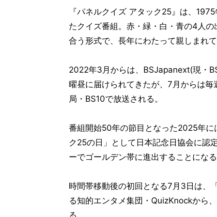
『パネルクイズ アタック25』は、197
たクイズ番組。赤・緑・白・青の4人の
合う形式で、長年にわたって親しまれて
2022年3月からは、BSJapanext(
曜昼に届けられてきたが、7月からは毎週
局・BS10で放送される。
番組開始50年の節目となった2025年
ク25の日」として日本記念日協会に認
ーでゴールデン帯に進出することになる
時間帯移動後の初回となる7月3日は、
る知的エンタメ集団・QuizKnockか
る。