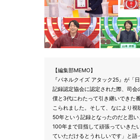
【編集部MEMO】
『パネルクイズ アタック25』が「
記録認定協会に認定された際、司会
僕と3代にわたって引き継いできた
こられました。そして、なにより視
50年という記録となったのだと思い
100年まで目指して頑張っていきた
ていただけるとうれしいです」と語