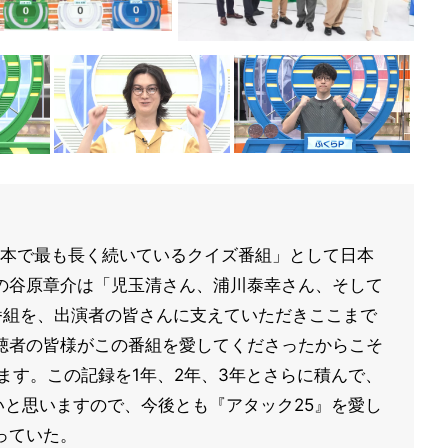
日本で最も長く続いているクイズ番組」として日本
の谷原章介は「児玉清さん、浦川泰幸さん、そして
番組を、出演者の皆さんに支えていただきここまで
聴者の皆様がこの番組を愛してくださったからこそ
ます。この記録を1年、2年、3年とさらに積んで、
いと思いますので、今後とも『アタック25』を愛し
っていた。