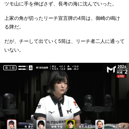
ツモ山に手を伸ばさず、長考の海に沈んでいった。
上家の角が切ったリーチ宣言牌の4筒は、御崎の鳴け
る牌だ。
だが、チーして出ていく5筒は、リーチ者二人に通って
いない。