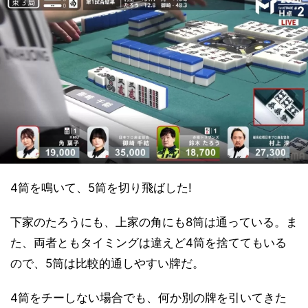
4筒を鳴いて、5筒を切り飛ばした!
下家のたろうにも、上家の角にも8筒は通っている。ま
た、両者ともタイミングは違えど4筒を捨ててもいる
ので、5筒は比較的通しやすい牌だ。
4筒をチーしない場合でも、何か別の牌を引いてきた