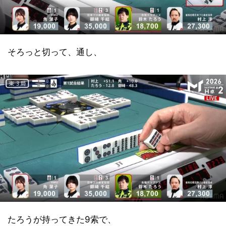
そろっと切って、通し、
たろうが持ってきた9索で、