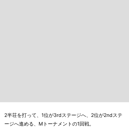
2半荘を打って、1位が3rdステージへ、2位が2ndステ
ージへ進める、Mトーナメントの1回戦。