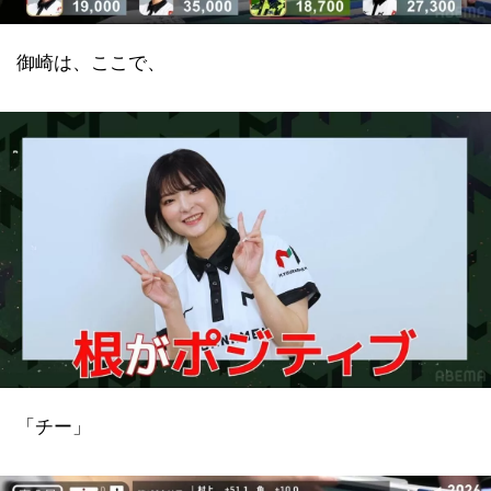
御崎は、ここで、
「チー」