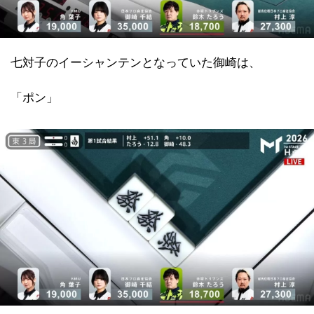
七対子のイーシャンテンとなっていた御崎は、
「ポン」