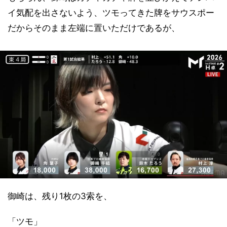
イ気配を出さないよう、ツモってきた牌をサウスポー
だからそのまま左端に置いただけであるが、
御崎は、残り1枚の3索を、
「ツモ」