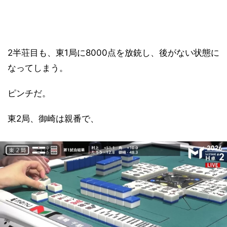
2半荘目も、東1局に8000点を放銃し、後がない状態に
なってしまう。
ピンチだ。
東2局、御崎は親番で、