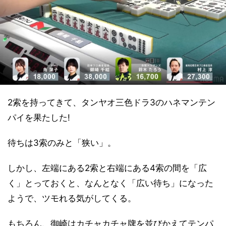
2索を持ってきて、タンヤオ三色ドラ3のハネマンテン
パイを果たした!
待ちは3索のみと「狭い」。
しかし、左端にある2索と右端にある4索の間を「広
く」とっておくと、なんとなく「広い待ち」になった
ようで、ツモれる気がしてくる。
もちろん、御崎はカチャカチャ牌を並びかえてテンパ