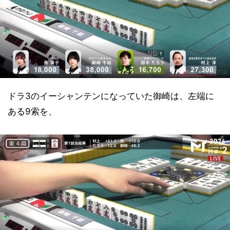
ドラ3のイーシャンテンになっていた御崎は、左端に
ある9索を、