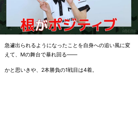
急遽出られるようになったことを自身への追い風に変
えて、Mの舞台で暴れ回る――
かと思いきや、2本勝負の1戦目は4着。